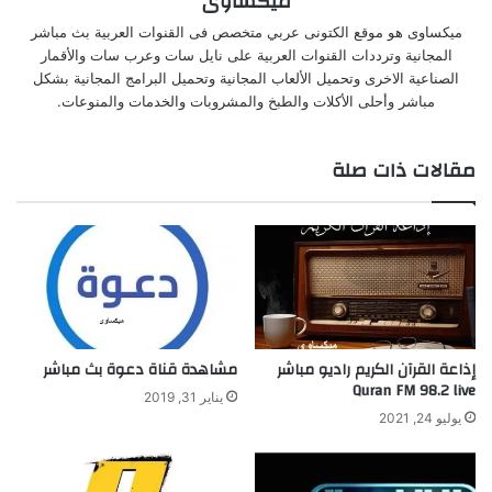
ميكساوى
ميكساوى هو موقع الكتونى عربي متخصص فى القنوات العربية بث مباشر
المجانية وترددات القنوات العربية على نايل سات وعرب سات والأقمار
الصناعية الاخرى وتحميل الألعاب المجانية وتحميل البرامج المجانية بشكل
مباشر وأحلى الأكلات والطبخ والمشروبات والخدمات والمنوعات.
مقالات ذات صلة
إذاعة القرآن الكريم راديو مباشر
مشاهدة قناة دعوة بث مباشر
Quran FM 98.2 live
يناير 31, 2019
يوليو 24, 2021