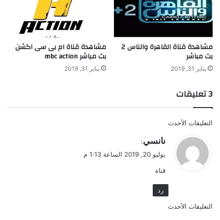
مشاهدة قناة القاهرة والناس 2
مشاهدة قناة ام بى سى اكشن
بث مباشر
بث مباشر mbc action
يناير 31, 2019
يناير 31, 2019
‫3 تعليقات
تصفّح
التعليقات الأحدث
التعليقات
ي
نانسي
:
ق
يوليو 20, 2019 الساعة 1:13 م
و
قناة
ل
رد
تصفّح
التعليقات الأحدث