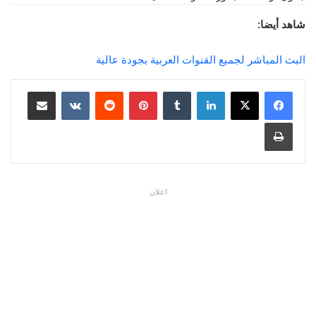
شاهد أيضا:
البث المباشر لجميع القنوات العربية بجودة عالية
لينكدإن
بينتيريست
مشاركة عبر البريد
طباعة
اعلان