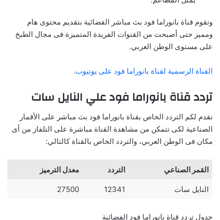
وتقوم قناة بانوراما فود بث مباشر الفضائية بتقديم محتوى هام
ومميز حتى أصبحت من القنوات الفريدة المتميزة فى مجال الطبخ
على مستوى الوطن العربي.
القناة الرسمية لقناة بانوراما فود على يوتيوب
.
تردد قناة بانوراما فود علي النايل سات
نقدم لكم التردد الخاص بقناة بانوراما فود بث مباشر على الأقمار
الصناعية لكى تتمكن من مشاهدة القناة مباشرة على التلفاز من أى
مكان فى الوطن العربي، والتردد الخاص بالقناة كالتالي:
القمر
الصناعي
التردد
معدل
الترميز
النايل سات
12341
27500
جدول تردد قناة بانوراما فود الفضائية