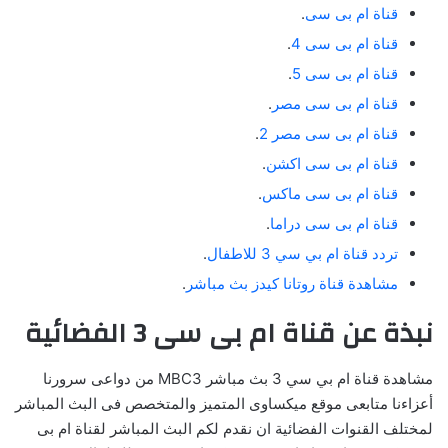
قناة ام بى سى
.
قناة ام بى سى 4
.
قناة ام بى سى 5
.
قناة ام بى سى مصر
.
قناة ام بى سى مصر 2
.
قناة ام بى سى اكشن
.
قناة ام بى سى ماكس
.
قناة ام بى سى دراما
.
تردد قناة ام بي سي 3 للاطفال
.
مشاهدة قناة روتانا كيدز بث مباشر
.
نبذة عن قناة ام بى سى 3 الفضائية
مشاهدة قناة ام بي سي 3 بث مباشر MBC3 من دواعى سرورنا
أعزاءنا متابعى موقع ميكساوى المتميز والمتخصص فى البث المباشر
لمختلف القنوات الفضائية ان نقدم لكم البث المباشر لقناة ام بى