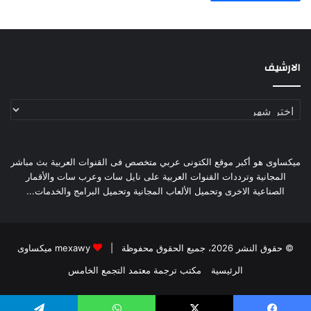
الارشيف
الارشيف
ميكساوى هو أكبر موقع الكتونى عربي متخصص فى القنوات العربية بث مباشر
المجانية وترددات القنوات العربية على نايل سات وعرب سات والأقمار
الصناعية الاخرى وتحميل الألعاب المجانية وتحميل البرامج والخدمات...
© حقوق النشر 2026، جميع الحقوق محفوظة |
mexawy ميكساوى
الرئيسية
مكتب ترجمة معتمد التجمع الخامس