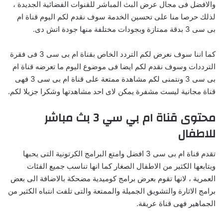
والافضل فى مجال عرض البث المباشر للقنوات الفضائية الجديدة ،
لذلك حرصا منا على تحسين الخدمة سوف نقدم لكم اليوم قناة ام
بى سى 3 بدقة ممتازة وبجودات مختلفة منها جودة اتش دى.
كما اننا سوف نعرض لكم التردد الخاص بقناة ام بى سى 3 فى فقرة
الترددات وسوف نقدم لكم ايضا فى موضوع اليوم ما تعرضه قناة ام
بى سى 3 ونتمنى لكم مشاهدة ممتعة على قناة ام بى سى 3 فهى
قناة مجانية ليست مشفرة يمكن لاى احد مشاهدتها وشكرا جزيلا لكم.
محتوى قناة ام بي سي 3 بث مباشر
للاطفال
تقدم قناة ام بى سى 3 افضل وامتع البرامج الكرتونية التى يحبها
ويتابعها الكثير من الاطفال الصغار كما انها تناسب جميع الفئات
العمرية ، لانها تقوم بعرض برامج كوميدية مضحكة بالاضافة الى بعض
برامج الاثارة والتشويق الجميلة والممتعة والتى تلفت انتباه الكثير من
الجماهير فهى قناة عريقة.