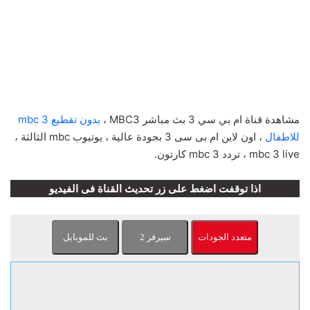
مشاهدة قناة ام بي سي 3 بث مباشر MBC3 ،
بدون تقطيع mbc 3
للاطفال
، اون لاين ام بى سى 3 بجودة عالية ، يوتيوب mbc الثالثة ،
mbc 3 live ، تردد mbc 3 كارتون.
اذا توقفت اضغط على زر تحديث القناة فى الفيديو