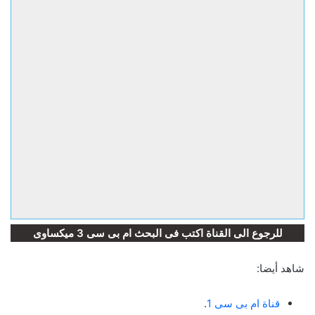
للرجوع الى القناة اكتب فى البحث ام بى سى 3 ميكساوى
شاهد أيضا:
قناة ام بى سى 1
.