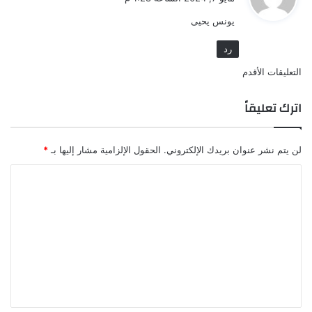
و
يونس يحيى
ل
رد
تصفّح
التعليقات الأقدم
التعليقات
اترك تعليقاً
لن يتم نشر عنوان بريدك الإلكتروني.
الحقول الإلزامية مشار إليها بـ
*
ا
ل
ت
ع
ل
ي
ق