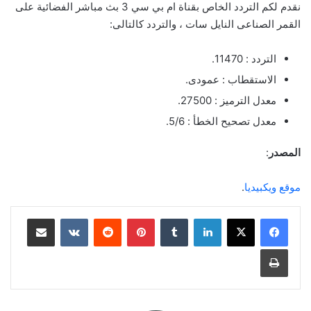
نقدم لكم التردد الخاص بقناة ام بي سي 3 بث مباشر الفضائية على
القمر الصناعى النايل سات ، والتردد كالتالى:
التردد : 11470.
الاستقطاب : عمودى.
معدل الترميز : 27500.
معدل تصحيح الخطأ : 5/6.
المصدر
:
موقع ويكبيديا
.
لينكدإن
بينتيريست
مشاركة عبر البريد
طباعة