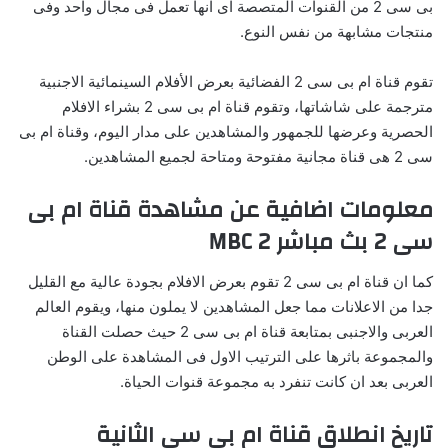
بى سى 2 من القنوات المتصصة اى انها تعمل فى مجال واحد وفى
منتجات مشابهة من نفس النوع.
تقوم قناة ام بى سى 2 الفضائية بعرض الأفلام السينمائية الاجنبية
مترجمة على شاشاتها، وتقوم قناة ام بى سى 2 بشراء الافلام
الحصرية وعرضها للجمهور والمشاهدين على مدار اليوم، وقناة ام بى
سى 2 هى قناة مجانية مفتوحة ومتاحة لجميع المشاهدين.
معلومات اضافية عن مشاهدة قناة ام بى
سى 2 بث مباشر 2 MBC
كما ان قناة ام بى سى 2 تقوم بعرض الافلام بجودة عالية مع القليل
جدا من الاعلانات مما جعل المشاهدين لا يملون منها، ويقوم العالم
العربى والاجنبى بمتابعة قناة ام بى سى 2 حيث حصلت القناة
والمجموعة باثرها على الترتيب الاول فى المشاهدة على الوطن
العربى بعد ان كانت تنفرد به مجموعة قنوات الحياة.
تاريخ انطلاق قناة ام بى سى الثانية