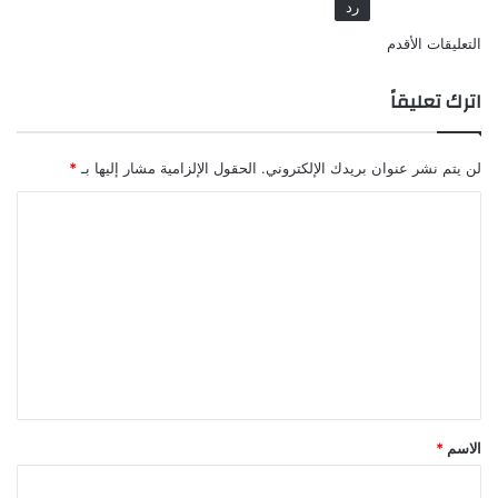
رد
تصفّح
التعليقات الأقدم
التعليقات
اترك تعليقاً
لن يتم نشر عنوان بريدك الإلكتروني.
الحقول الإلزامية مشار إليها بـ
*
ا
ل
ت
ع
ل
ي
ق
*
الاسم
*