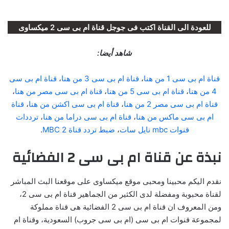
للعودة الى القناة اكتب فى جوجل قناة ام بى سى 2 ميكساوى
شاهد أيضا:
قناة ام بى سى 1 من هنا
،
قناة ام بى سى 3 من هنا
،
قناة ام بى سى
4 من هنا
،
قناة ام بى سى 5 من هنا
،
قناة ام بى سى مصر من هنا
،
قناة ام بى سى مصر 2 من هنا
،
قناة ام بى سى اكشن من هنا
،
قناة
ام بى سى ماكس من هنا
،
قناة ام بى سى دراما من هنا
،
ترددات
قنوات mbc نايل سات
،
ضبط تردد قن
ا
ة MBC 2
.
نبذة عن قناة ام بى سى 2 الفضائية
نقدم اليكم محبينا ومحبى موقع ميكساوى على موقعنا البث المباشر
لقناة محبوبة ومفضلة لدى الكثير من الجماهير قناة ام بى سى 2،
ومن المعروف ان قناة ام بى سى 2 الفضائية هى قناة مملوكة
لمجموعة قنوات ام بى سى (ام بى سى جروب) السعودية، وقناة ام