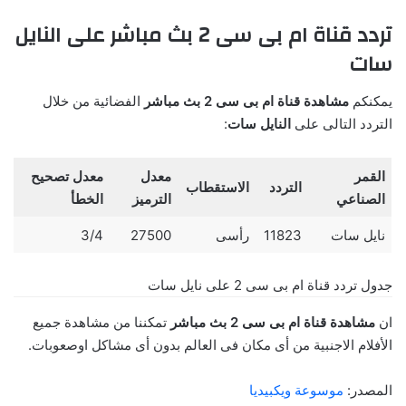
تردد قناة ام بى سى 2 بث مباشر على النايل
سات
يمكنكم
مشاهدة قناة ام بى سى 2 بث مباشر
الفضائية من خلال
التردد التالى على
النايل سات
:
القمر
معدل
معدل تصحيح
التردد
الاستقطاب
الصناعي
الترميز
الخطأ
نايل سات
11823
رأسى
27500
3/4
جدول تردد قناة ام بى سى 2 على نايل سات
ان
مشاهدة قناة ام بى سى 2 بث مباشر
تمكننا من مشاهدة جميع
الأفلام الاجنبية من أى مكان فى العالم بدون أى مشاكل اوصعوبات.
المصدر:
موسوعة ويكبيديا