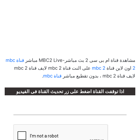
مشاهدة قناة ام بى سى 2 بث مباشر-MBC2 Live مباشر
قناة mbc
2
اون لاين قناة
mbc 2
على النت قناة mbc 2 لايف قناة mbc 2
لايف قناة mbc 2 ، بدون تقطيع مباشر
قناة mbc
.
اذا توقفت القناة اضغط على زر تحديث القناة فى الفيديو