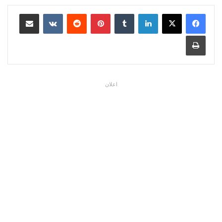
لينكدإن
بينتيريست
مشاركة عبر البريد
طباعة
اعلان