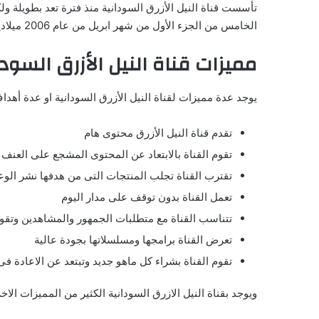
تأسست قناة النيل الأزرق السودانية منذ فترة تعد بطويلة ولك
الخامس من الجزء الأول من شهر ابريل من عام 2006 ميلاديا، وقد ازدهرت القناة ونالت اعجاب الجمهور وأصبح لها العديد من المشاهدين والمتابعين فى جميع الدول.
مميزات قناة النيل الأزرق السودا
يوجد عدة مميزات لقناة النيل الأزرق السودانية او عدة أهدا
تقدم قناة النيل الأزرق محتوى هام
تقوم القناة بالابتعاد عن المحتوى المشجع على العنف
تقترب القناة تجلب المنتجات التى من هدفها نشر الوعى
تعمل القناة بدون توقف على مدار اليوم
تتناسب القناة مع متطلبات الجمهور والمشاهدين وتقوم
تعرض القناة برامجها ومسلسلاتها بجودة عالية
تقوم القناة بشراء كل ماهو جديد وتبتعد عن الاعادة ف
ويوجد بقناة النيل الازرق السودانية الكثير من المميزات الاخ