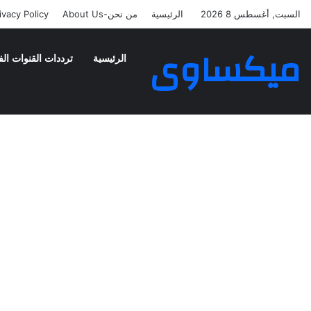
السبت, أغسطس 8 2026
الرئيسية
من نحن-About Us
ivacy Policy
ميكساوى
الرئيسية
ترددات القنوات الف