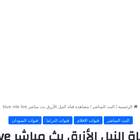
الرئيسية
/
البث المباشر
/
مشاهدة قناة النيل الأزرق بث مباشر blue nile live
البث المباشر
قنوات الافلام
قنوات الدراما
قنوات السودان
ل الأزرق بث مباشر blue nile live