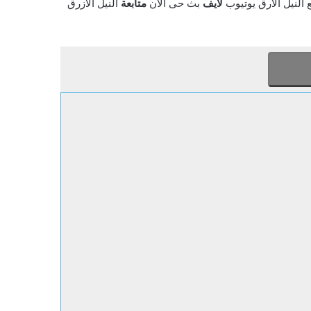
النيل الارق يوتيوب
لايف
بث حى الان
متابعة
النيل الازرق