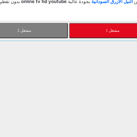
ن
النيل الازرق السودانية
بجودة عالية
online tv hd youtube
بدون تقطيع 