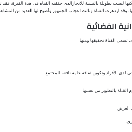
نها ليست بطويلة بالنسبة للانجازالذى حققته القناه فى هذة الفترة، فقد تم
نية الفضائية
ف تسعى القناة تحقيقها ومنها:
 لدى الأفراد وتكوين ثقافة عامة نافعة للمجتمع
 القناة بالتطوير من نفسها
ى العرض
رى.