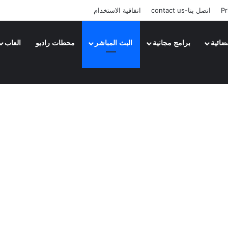
Pr
اتصل بنا-contact us
اتفاقية الاستخدام
ضائية
برامج مجانية
البث المباشر
محطات راديو
العاب