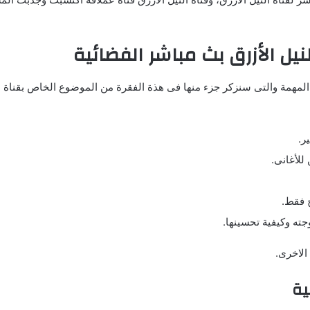
نيل الأزرق بث مباشر الفضائية
 المهمة والتى سنزكر جزء منها فى هذة الفقرة من الموضوع الخاص بقناة ال
ر.
للأغانى.
ح فقط.
جته وكيفية تحسينها.
الاخرى.
ية