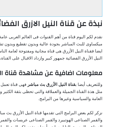
نبذة عن قناة النيل الازرق الفضائ
نقدم لكم اليوم قناة من أهم القنوات فى العالم العربى عامة
ميكساوى للبث المباشر بجودة عالية وبدون تقطيع وبدون تشويش
ايضا فقناة النيل الأزرق هى قناة مجانية ومفتوحة لعامة الن
النيل الأزرق الفضائية جمهور كبير وازداد الاقبال على القناة
معلومات اضافية عن مشاهدة قناة الني
وللتعريف أيضا ب
قناة النيل الأزرق بث مباشر
فهى قناة تعمل ف
مثل هذة القناة الجميلة والعملاقة والتى تحظى بثقة الكثير وا
العامة والسياسية وغيرها من البرامج.
نزكر لكم بعض البرامج التى تقدمها قناة النيل الأزرق بث مبا
والقمر الصناعى الهوتبيرد والقمر الصناعى عربسات والقمر
الصناعى المصرى النايل سات وأيضا سنقدم لكم البث المباشر 