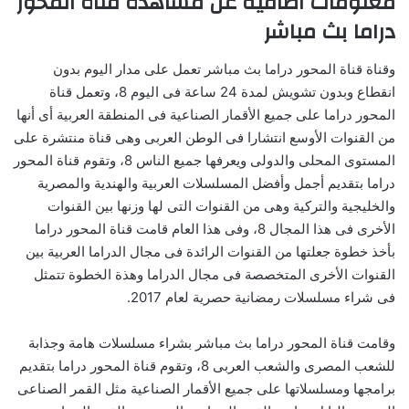
معلومات اضافية عن مشاهدة قناة المحور
دراما بث مباشر
وقناة قناة المحور دراما بث مباشر تعمل على مدار اليوم بدون
انقطاع وبدون تشويش لمدة 24 ساعة فى اليوم 8، وتعمل قناة
المحور دراما على جميع الأقمار الصناعية فى المنطقة العربية أى أنها
من القنوات الأوسع انتشارا فى الوطن العربى وهى قناة منتشرة على
المستوى المحلى والدولى ويعرفها جميع الناس 8، وتقوم قناة المحور
دراما بتقديم أجمل وأفضل المسلسلات العربية والهندية والمصرية
والخليجية والتركية وهى من القنوات التى لها وزنها بين القنوات
الأخرى فى هذا المجال 8، وفى هذا العام قامت قناة المحور دراما
بأخذ خطوة جعلتها من القنوات الرائدة فى مجال الدراما العربية بين
القنوات الأخرى المتخصصة فى مجال الدراما وهذة الخطوة تتمثل
فى شراء مسلسلات رمضانية حصرية لعام 2017.
وقامت قناة المحور دراما بث مباشر بشراء مسلسلات هامة وجذابة
للشعب المصرى والشعب العربى 8، وتقوم قناة المحور دراما بتقديم
برامجها ومسلسلاتها على جميع الأقمار الصناعية مثل القمر الصناعى