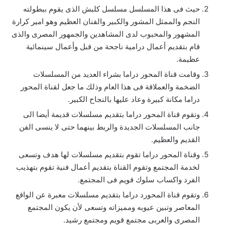
حيث فى هذا المسلسل مسلسل كلبش الذى يقوم ببطولته
النجم والممثل المشور والكبير والفنان العظيم وهو امير كرارة
المشهور والمحبوب لدى المشاهدين والجمهور المصرى والذى
قام بتقديم أعمال درامية ناجحة من قبل وأعمال سينمائية
عظيمة.
وقامت قناة المحور دراما بشراء العديد من المسلسلات
الضخمة والعملاقة فى هذا العام وذلك ما جعل لقناة المحور
دراما مكانة كبيرة وعاد عليها بالنجاح الكبير.
وتقوم قناة المحور دراما بتقديم مسلسلات قديمة أيضا الى
جانب المسلسلات الجديدة والربط بينهما حتى لا ينسى الفن
القديم والعظيم.
وقناة المحور دراما تقوم بتقديم مسلسلات لها هدف وتسعى
لخدمة المجتمع وتقوم القناة بتقديم أعمال فنية تقوم بتهذيب
الفرد واكساب سلوك قويم فى المجتمع.
وتقوم قناة المحورد دراما بتقديم مسلسلات معبرة عن الواقع
المعاصر وتبين عيوبه ومميزاته وتسعى لأن يكون المجتمع
المصرى والعربى مجتمع قويم ومجتمع رشيد.