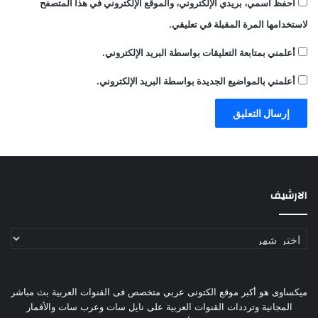
احفظ اسمي، بريدي الإلكتروني، والموقع الإلكتروني في هذا المتصفح
لاستخدامها المرة المقبلة في تعليقي.
أعلمني بمتابعة التعليقات بواسطة البريد الإلكتروني.
أعلمني بالمواضيع الجديدة بواسطة البريد الإلكتروني.
الارشيف
الارشيف
ميكساوى هو أكبر موقع الكتونى عربي متخصص فى القنوات العربية بث مباشر
المجانية وترددات القنوات العربية على نايل سات وعرب سات والأقمار