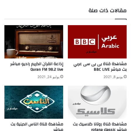
مقالات ذات صلة
مشاهدة قناة بى بى سى عربي
إذاعة القرآن الكريم راديو مباشر
بث مباشر BBC LIVE
Quran FM 98.2 live
يونيو 8, 2021
يوليو 24, 2021
مشاهدة قناة روتانا كلاسيك بث
مشاهدة قناة الناس الدينية بث
مباشر rotana classic
مباشر