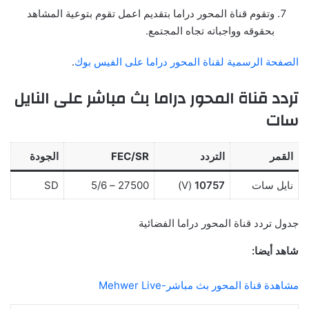
وتقوم قناة المحور دراما بتقديم اعمل تقوم بتوعية المشاهد
بحقوقه وواجباته تجاه المجتمع.
الصفحة الرسمية لقناة المحور دراما على الفيس بوك
.
تردد قناة المحور دراما بث مباشر على النايل
سات
القمر
التردد
FEC/SR
الجودة
نايل سات
10757
(V)
27500 – 5/6
SD
جدول تردد قناة المحور دراما الفضائية
شاهد أيضا:
مشاهدة قناة المحور بث مباشر-Mehwer Live