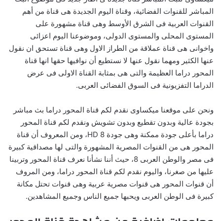
المباشر للقنوات الفضائية، وقناة اليوم الجديدة هى قناة من أهم
القنوات العربية فى الشرق الأوسط وهى قناة مشهورة على
المستوى المحلى والمستوى الدولى، وموضوعنا اليوم اعزائى
واخوانى هى قناة عملاقة من الطراز الاول وهى قناة تستحق ان نقول
عنها الكثير ومهما نقول عنها لا نستطيع أن نوافيها حقها انها قناة
المحور دراما العظيمة والتى هى بمثابة القناة الاولى فى عرض
الدراما التفزيونية فى السوق الفضائى العربى.
ونحن على موقعنا ميكساوى نقدم لكم قناة المحور دراما بث مباشر
بجودة عالية وبدون تقطيع وبدون تشويش ونقدم لكم قناة المحور
دراما بأعلى جودة ممكنة وهى جودة HD 8، ومن المعروف أن قناة
المحور هى من القنوات المصرية المشهورة والتى لها مصداقية كبيرة
فى مصر والوطن العربى 8، حيث أننا نشأنا نعرف قناة المحور وتربينا
عليها من صغرنا، واليوم نقدم لكم قناة المحور دراما، ومن المروف
أن قنوات المحور هى قنوات مصرية عربية وهى قنوات تحتل مكانة
كبيرة فى الوطن العربى ويحبها جميع الناس وجميع المشاهدين.