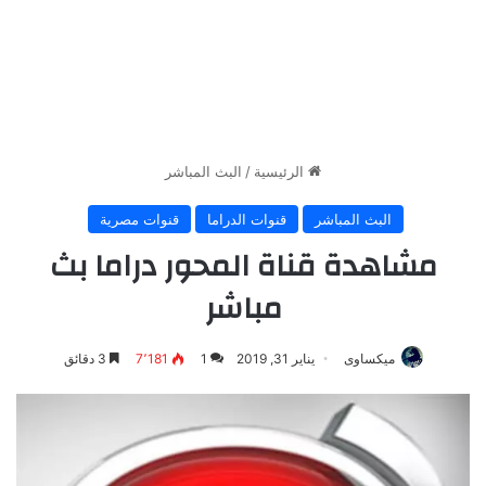
الرئيسية
/
البث المباشر
البث المباشر
قنوات الدراما
قنوات مصرية
مشاهدة قناة المحور دراما بث
مباشر
ميكساوى
يناير 31, 2019
1
7٬181
3 دقائق