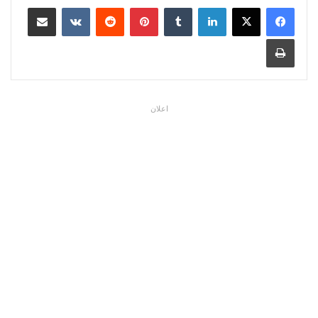
لينكدإن
بينتيريست
مشاركة عبر البريد
طباعة
اعلان