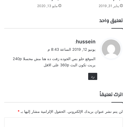
يناير 31, 2019
مايو 13, 2020
تعليق واحد
ي
hussein
:
ق
يونيو 12, 2019 الساعة 8:43 م
و
الموقع حلو بس الجوده زفت ده هتا مش محسلا 240p
ل
يريت تكون البث 360p على الاقل
رد
اترك تعليقاً
لن يتم نشر عنوان بريدك الإلكتروني.
الحقول الإلزامية مشار إليها بـ
*
ا