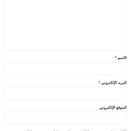
ل
ت
ع
ل
ي
ق
*
الاسم
*
البريد الإلكتروني
*
الموقع الإلكتروني