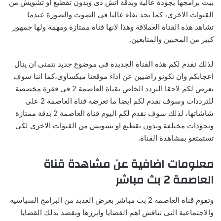
ببث برامجها بجودة عالية وبدقة اتش دى وبدون تقطيع او تشويش من
القنوات الاخرى، كما تجد نقاء عاليا فى الصوت والصورة عندما
تشاهد هذه القناة العملاقة وهذا لانها قناة ممتازة ومهمة ولها جمهور
كبير من المحبين والمتابعين.
لذلك نقدم لكم هذه القناة الجديدة فى موضوع جديد نتمنى ان ينال
اعجابكم وان تكونو راضيين عن اداء موقعنا ميكساوى،كما اننا سوف
نعرض لكم لاحقا التردد الخاص بقناة العاصمة 2 فى فقرة مخصصة
للترددات وسوف نقدم لكم ايضا ما تعرضه قناة العاصمة 2 على
شاشاتها، لذلك سوف نقدم لكم اليوم قناة العاصمة 2 بدقة ممتازة
وبجودات مختلفة وبدون تقطيع او تشويش من القنوات الاخرى لكى
تستمتعو بمشاهدة القناة.
معلومات اضافية عن مشاهدة قناة
العاصمة 2 بث مباشر
وتقوم قناة العاصمة 2 بث مباشر بعرض العديد من البرامج السياسية
والاجتماعية التى تناقش اهم القضايا وابرزها ونقصد بذلك القضايا