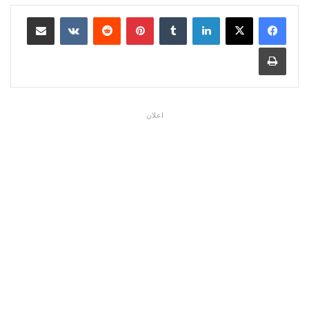
لينكدإن
بينتيريست
مشاركة عبر البريد
طباعة
اعلان