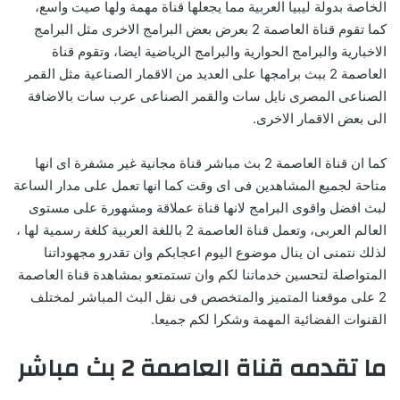
الخاصة بدولة ليبيا العربية مما يجعلها قناة مهمة ولها صيت واسع،
كما تقوم قناة العاصمة 2 بعرض بعض البرامج الاخرى مثل البرامج
الاخبارية والبرامج الحوارية والبرامج الرياضية ايضا، وتقوم قناة
العاصمة 2 ببث برامجها على العديد من الاقمار الصناعية مثل القمر
الصناعى المصرى نايل سات والقمر الصناعى عرب سات بالاضافة
الى بعض الاقمار الاخرى.
كما ان قناة العاصمة 2 بث مباشر قناة مجانية غير مشفرة اى انها
متاحة لجميع المشاهدين فى اى وقت كما انها تعمل على مدار الساعة
لبث افضل واقوى البرامج لانها قناة عملاقة ومشهورة على مستوى
العالم العربى، وتعمل قناة العاصمة 2 باللغة العربية كلغة رسمية لها ،
لذلك نتمنى ان ينال موضوع اليوم اعجابكم وان تقدرو مجهوداتنا
المتواصلة لتحسين خدماتنا لكم وان تستمتعو بمشاهدة قناة العاصمة
2 على موقعنا المتميز والمتخصص فى نقل البث المباشر لمختلف
القنوات الفضائية المهمة وشكرا لكم جميعا.
ما تقدمه قناة العاصمة 2 بث مباشر