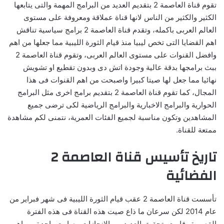
تقوم قناة العاصمة 2 بتقديم العديد من البرامج المهمة والتى يتابعها
الكثير والكثير من الناس لانها قناة عملاقة ومعروفة على مستوى
العالم العربى باكمله، وتقدم قناة العاصمة 2 برامج سياسية تناقش
اهم القضايا التى تخص ليبيا منذ قيام الثورة الليبية مما جعلها من اهم
وافضل القنوات على مستوى العالم العربى، وتقوم قناة العاصمة 2
ببث برامجها بدقة عالية وجودة اتش دى وبدون تقطيع او تشويش
نهائيا مما جعل لها صيتا كبيرا واصبحت من اهم القنوات فى هذا
المجال، كما تقوم قناة العاصمة 2 بتقديم برامج اخرى مثل البرامج
الحوارية والبرامج الاخبارية والبرامج الرياضية لكى ترضى جميع
المشاهدين وتكون مناسبة لجميع الفئات العمرية، نتمنى لكم مشاهدة
ممتعة للقناة.
تاريخ تأسيس قناة العاصمة 2
الفضائية
تأسست قناة العاصمة 2 عقب قيام الثورة الليبية فى شهر فبراير من
عام 2014 لكن سرعان ما ذاع صيت هذه القناة فى هذه الفترة
القصيرة وقامت بتحقيق العديد من الانجازات وصارت واحدة من اهم