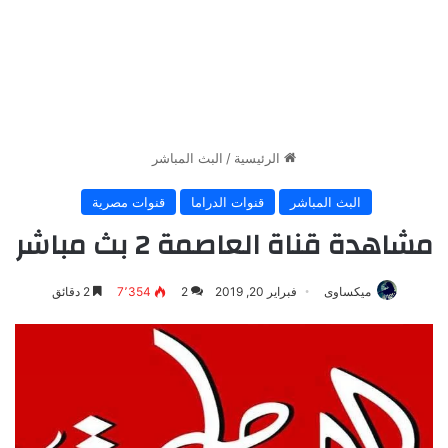
الرئيسية
/
البث المباشر
البث المباشر
قنوات الدراما
قنوات مصرية
مشاهدة قناة العاصمة 2 بث مباشر
ميكساوى
فبراير 20, 2019
2
7٬354
2 دقائق