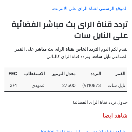
الموقع الرسمي لقناة الراى على الانترنت
.
تردد قناة الراى بث مباشر الفضائية
على النايل سات
نقدم لكم اليوم
التردد الخاص بقناة الراى بث مباشر
على القمر
الصناعى
نايل سات
، وتردد قناة الراى كالتالي:
القمر
التردد
معدل الترميز
الاستقطاب
FEC
نايل سات
10873(V)
27500
عمودي
3/4
جدول تردد قناة الراى الفضائية
شاهد ايضا
مشاهدة قناة الاردن بث مباشر-Jordon Tv Live