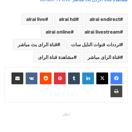
alrai live
alrai hd
alrai endirect
alrai online
alrai livestream
ترددات قنوات النايل سات
قناة الراى بث مباشر
قناة الراى مباشر
مشاهدة قناة الراى
لينكدإن
بينتيريست
مشاركة عبر البريد
طباعة
اعلان