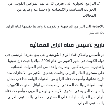
البرامج الحوارية التى تعرض كل ما يهم المواطن الكويتى من
الجوانب السياسية والاقتصادية والاجتماعية وغيرها من
المجالات.
بالاضافة الى البرامج الترفيهية والكوميدية وغيرها تقدمها قناة الراى
بث مباشر.
تاريخ تأسيس قناة الراى الفضائية
تم تأسيس واطلاق
قناة الراى الكويتية
والتى يقع مقرها الرئيسى فى
دولة الكويت فى شهر اكتوبر من عام 2004 ميلاديا حيث ذاع صيتها
واشتهرت بسرعة كبيرة وصارت واحدة من اهم القنوات الفضائية
على مستوى العالم العربى وقامت بتحقيق الكثير من الانجازات منذ
تاريخ نشاتها، وأصبحت قناة الراى من القنوات الهامة جدا فى مجال
البث المباشر والبث الفضائى، وأصبحت من اوائل القنوات الكوييتية
والقنوات العربية فى الشرق الاوسط والوطن العربى ، وأصبحت قناة
الراى من القنوات الهامة على المستوى المحلى والمستوى العربى
والمستوى الدولى.