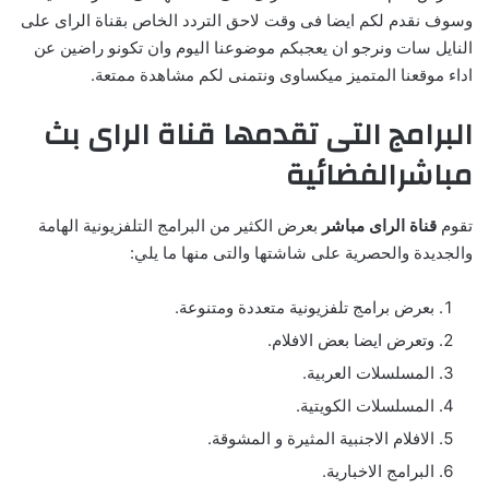
وسوف نقدم لكم ايضا فى وقت لاحق التردد الخاص بقناة الراى على
النايل سات ونرجو ان يعجبكم موضوعنا اليوم وان تكونو راضين عن
اداء موقعنا المتميز ميكساوى ونتمنى لكم مشاهدة ممتعة.
البرامج التى تقدمها قناة الراى بث
مباشرالفضائية
تقوم
قناة الراى مباشر
بعرض الكثير من البرامج التلفزيونية الهامة
والجديدة والحصرية على شاشتها والتى منها ما يلي:
بعرض برامج تلفزيونية متعددة ومتنوعة.
وتعرض ايضا بعض الافلام.
المسلسلات العربية.
المسلسلات الكويتية.
الافلام الاجنبية المثيرة و المشوقة.
البرامج الاخبارية.