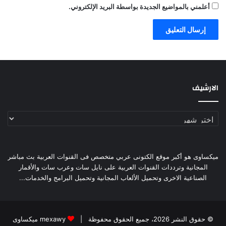
أعلمني بالمواضيع الجديدة بواسطة البريد الإلكتروني.
الارشيف
الارشيف
ميكساوى هو أكبر موقع الكتونى عربي متخصص فى القنوات العربية بث مباشر
المجانية وترددات القنوات العربية على نايل سات وعرب سات والأقمار
الصناعية الاخرى وتحميل الألعاب المجانية وتحميل البرامج والخدمات...
© حقوق النشر 2026، جميع الحقوق محفوظة |
mexawy ميكساوى