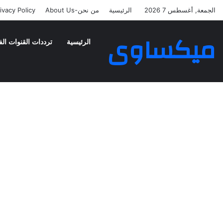
الجمعة, أغسطس 7 2026
الرئيسية
من نحن-About Us
ivacy Policy
ميكساوى
الرئيسية
ترددات القنوات الف