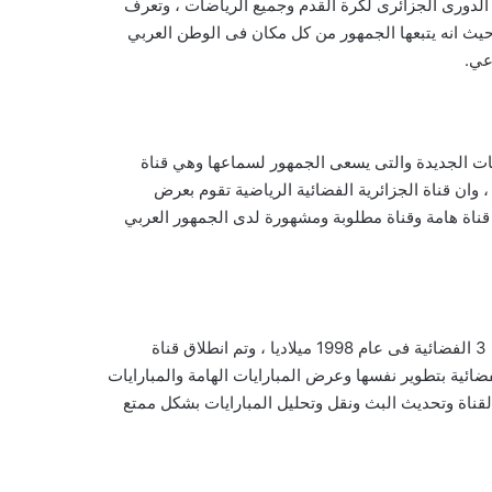
ى الدورى الجزائرى لكرة القدم وجميع الرياضات ، وتعرف
رة حيث انه يتبعها الجمهور من كل مكان فى الوطن العربي
عي.
لمبارايات الجديدة والتى يسعى الجمهور لسماعها وهي قناة
، وان قناة الجزائرية الفضائية الرياضية تقوم بعرض
قناة هامة وقناة مطلوبة ومشهورة لدى الجمهور العربي
ان قناة الجزائرية 3 الفضائية هي قناة قديمة وقناة عريقة حيث أنه تم تأسيسها منذ فترة طويلة من الزمن فقد تم انطلاق قناة الجزائرية 3 الفضائية فى عام 1998 ميلاديا ، وتم انطلاق قناة
الرياضية الثالثة فى عام 2001 ميلاديا ، ومنذ عام 2001 قامت قناة الجزائرية الفضائية بتطوير نفسها وعرض المبارايات الهامة والمبارايات
القناة وتحديث البث ونقل وتحليل المبارايات بشكل ممتع