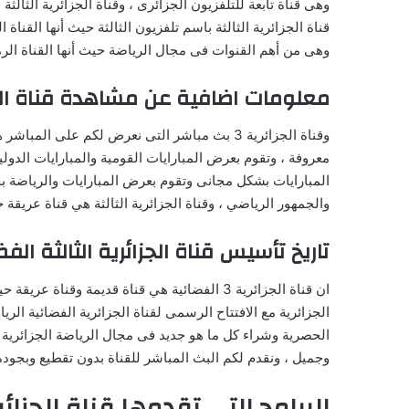
وهى قناة تابعة للتلفزيون الجزائرى ، وقناة الجزائرية الثا
قناة الجزائرية الثالثة باسم تلفزيون الثالثة حيث أنها القنا
وهى من أهم القنوات فى مجال الرياضة حيث أنها القناة الرمي
معلومات اضافية عن مشاهدة قناة الجزائرية 3 بث مباشر
وقناة الجزائرية 3 بث مباشر التى نعرض لكم عل
معروفة ، وتقوم بعرض المبارايات القومية والمبارايات الدولية
المبارايات بشكل مجانى وتقوم بعرض المبارايات والرياضة ب
والجمهور الرياضي ، وقناة الجزائرية الثالثة هي قناة عريقة
تاريخ تأسيس قناة الجزائرية الثالثة الفض
الحصرية وشراء كل ما هو جديد فى مجال الرياضة الجزائرية ، 
وجميل ، ونقدم لكم البث المباشر للقناة بدون تقطيع وبجودة 
البرامج التى تقدمها قناة الجزائرية 3 بث مباشر الفض