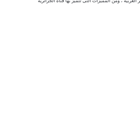
العربية ، ومن المميزات التى تتميز بها قناة الجزائرية