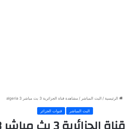
الرئيسية
/
البث المباشر
/
مشاهدة قناة الجزائرية 3 بث مباشر algeria 3
البث المباشر
قنوات الجزائر
ائرية 3 بث مباشر algeria 3