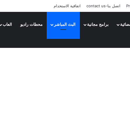
Pr
اتصل بنا-contact us
اتفاقية الاستخدام
ضائية
برامج مجانية
البث المباشر
محطات راديو
العاب