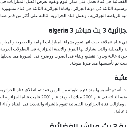
لثة الفضائية هي قناة تعمل على مدار اليوم وتقوم بعرض أفضل المبارايات ف
ة الرسمية الثالثة فى دولة الجزائر ، وقناة الجزائرية الثالثة هى قناة مشهو
ة للرياضة الجزائرية ، وتعمل قناة الجزائرية الثالثة على أكثر من قمر صنا
 algeria 3
ى المباشر هي قناة عملاقة حيث انها تقوم بشراء المبارايات الهامة والحصرية وا
 والمحلية والتى يشارك بها الفرق والاندية الجزائرية فى البطولات العربية 
جودة عالية وبدون تقطيع ونقاء فى الصوت ووضوح فى الصورة مما يجعلها 
 حيث تم تأسيسها منذ فترة طويلة.
ائية
الجزائرية مع الافتتاح الرسمى لقناة الجزائرية الفضائية 
ومازالت قناة الجزائرية الفضائية تقوم بالشراء والتجديد فى القناة وأداء 
عالية.
ائية