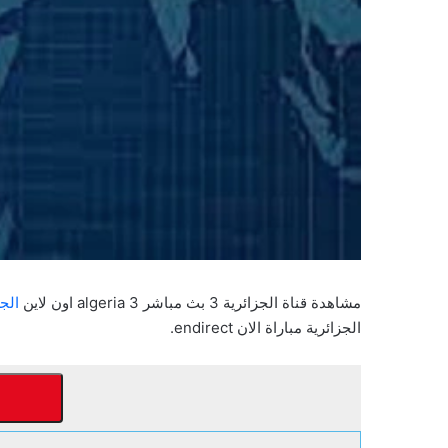
مشاهدة قناة الجزائرية 3 بث مباشر algeria 3 اون لاين
الجز
الجزائرية مباراة الان endirect.