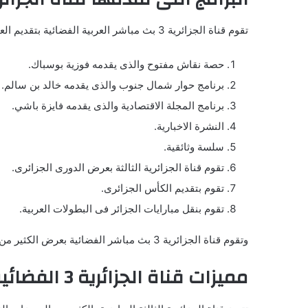
تقوم قناة الجزائرية 3 بث مباشر العربية الفضائية بتقديم العديد من البرامج على شاشاتها بشكل مجانى وبجودة عالية ، ومن البرامج الرياضية التى تقدمها قناة الجزائرية الثالثة الرياضية ما يلي:
حصة نقاش مفتوح والذى يقدمه فوزية بوسباك.
برنامج حوار شمال جنوب والذى يقدمه خالد بن سالم.
برنامج المجلة الاقتصادية والذى يقدمه فايزة باشي.
النشرة الاخبارية.
سلسة وثائقية.
تقوم قناة الجزائرية الثالثة بعرض الدورى الجزائرى.
تقوم بتقديم الكأس الجزائرى.
تقوم بنقل مبارايات الجزائر فى البطولات العربية.
وتقوم قناة الجزائرية 3 بث مباشر الفضائية بعرض الكثير من البرامج الاخرى الجديدة والحصرية على شاشتها.
مميزات قناة الجزائرية 3 الفضائية