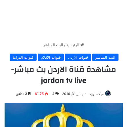
الرئيسية
/
البث المباشر
البث المباشر
قنوات الاردن
قنوات الافلام
قنوات الدراما
مشاهدة قناة الاردن بث مباشر-
jordon tv live
ميكساوى
يناير 31, 2019
4
6٬175
3 دقائق