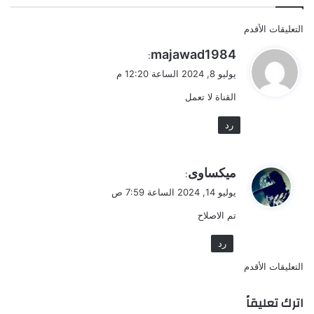
تصفّح
التعليقات الأقدم
التعليقات
ي
majawad1984
:
ق
يوليو 8, 2024 الساعة 12:20 م
و
القناة لا تعمل
ل
رد
ي
ميكساوى
:
ق
يوليو 14, 2024 الساعة 7:59 ص
و
تم الاصلاح
ل
رد
تصفّح
التعليقات الأقدم
التعليقات
اترك تعليقاً