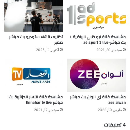
مشاهدة قناة ابو ظبى الرياضية 1
تكاليف انشاء ستوديو بث مباشر
بث مباشر-ad sport 1 live
صغير
سبتمبر 20, 2021
أكتوبر 11, 2025
مشاهدة قناة زى الوان بث مباشر
مشاهدة قناة النهار الجزائرية بث
zee alwan
مباشر Ennahar tv live
مارس 10, 2022
سبتمبر 17, 2021
‫4 تعليقات