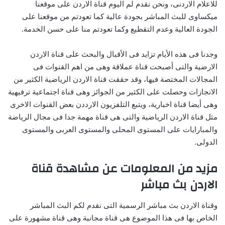
للاعلام الاردنى، ونحن نقدم لم اليوم قناة الاردن على موقعنا
ميكساوى للبث المباشر بجودة عالية كما تعودتم من موقعنا على
الجودة العالية وعدم التقطيع وكما تعودتم منا على حسن الخدمة.
وجدنا فى هذه الأيام تزايد فى الأقبال والبحث على قناة الاردن
الارضية والتى أصبحت قناة عملاقة وهى من اهم القنوات فى
المجالات المختصة فيها، وقد حققت قناة الاردن الرياضية الكثير من
الانجازات وحصلت على الكثير من الجوائز وهى قناة اجتماعية ترفيهية
وهى أيضا قناة اخبارية، ويتبع التلفزيون الارددن بعض القنوات الاخرى
مثل قناة الاردن الرياضية والتى هى قناة مهمة جدا فى مجال الرياضة
والمبارايات على المستوى المحلى والمستوى العربى والمستوى
الدولى.
مزيد من المعلومات عن مشاهدة قناة
الاردن بث مباشر
وقناة الاردن بث مباشر الرسمية التى نقدم لكم البث المباشر
الخاص بها فى هذا الموضوع هى قناة مجانية وهى قناة مشهورة على