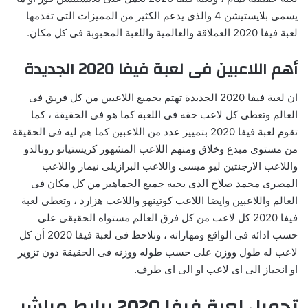
يسمى بلايستيشن 4 والذى يدعم الكثير من المميزات التى تقدمها
لعبة فيفا 2020 العملاقة والعالمية واللعبة المحبوبة فى كل مكان.
أهم اللاعبين فى لعبة فيفا 2020 الجديدة
ان لعبة فيفا 2020 الجدبدة تهتم بجميع اللاعبين من كل فريق فى
العالم وتعطى كل لاعب حقه فى اللعبة كما هو فى الحقيقة ، كما
تقوم لعبة فيفا 2020 بتمييز عدد من اللاعبين كما هم ليه فى الحقيقة
من مستوى مبدع وخلاق ومنهم اللاعب المشهور كريستيانو رونالدو
واللاعب الارجنتين ليو ميسى واللاعب البرازيلى نيمار واللاعب
المصرى محمد صلاح الذى يحبه جميع الجماهير من كل مكان فى
العالم واللاعبين وايضا اللاعب كوتينهو واللاعب هزارد ، وتعطى لعبة
فيفا 2020 كل لاعب من كل فرق العالم مستواه الحقيقى على
حسب ادائه فى الواقع ومهاراته ، ونلاحظ فى لعبة فيفا 2020 أن كل
لاعب له طول ووزن على حسب طوله ووزنه فى الحقيقة دون تزوير
او انحياز الى اى لاعب او الى اى طرف.
تحميل لعبة فيفا 2020 برابط مباشر