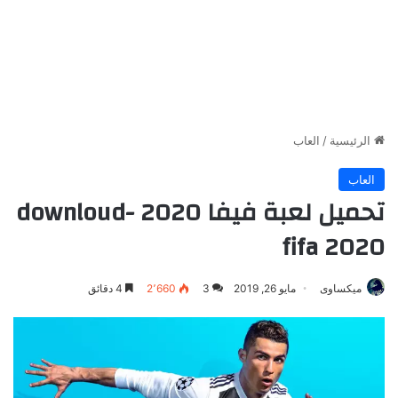
الرئيسية
/
العاب
العاب
تحميل لعبة فيفا 2020 -downloud
fifa 2020
ميكساوى
مايو 26, 2019
3
2٬660
4 دقائق