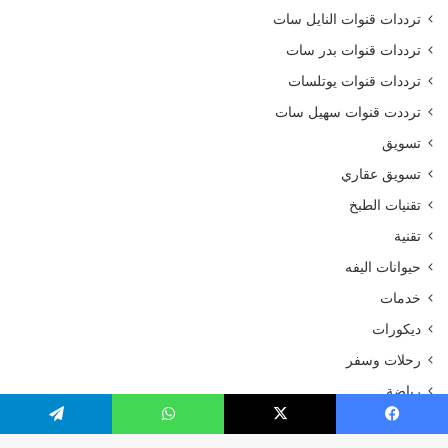
ترددات قنوات النايل سات
ترددات قنوات بدر سات
ترددات قنوات يوتلسات
ترددت قنوات سهيل سات
تسويق
تسويق عقاري
تقنيات الطبخ
تقنية
حيوانات اليفه
خدمات
ديكورات
رحلات وسفر
رياضة
سياحة و سفر
يسبوك
‫X
واتساب
تيلقرام