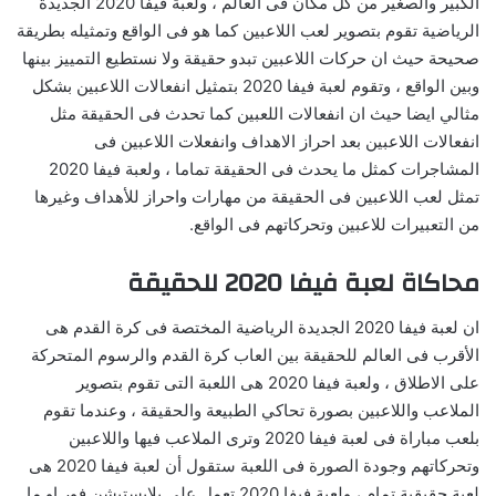
الكبير والصغير من كل مكان فى العالم ، ولعبة فيفا 2020 الجديدة
الرياضية تقوم بتصوير لعب اللاعبين كما هو فى الواقع وتمثيله بطريقة
صحيحة حيث ان حركات اللاعبين تبدو حقيقة ولا نستطيع التمييز بينها
وبين الواقع ، وتقوم لعبة فيفا 2020 بتمثيل انفعالات اللاعبين بشكل
مثالي ايضا حيث ان انفعالات اللعبين كما تحدث فى الحقيقة مثل
انفعالات اللاعبين بعد احراز الاهداف وانفعلات اللاعبين فى
المشاجرات كمثل ما يحدث فى الحقيقة تماما ، ولعبة فيفا 2020
تمثل لعب اللاعبين فى الحقيقة من مهارات واحراز للأهداف وغيرها
من التعبيرات للاعبين وتحركاتهم فى الواقع.
محاكاة لعبة فيفا 2020 للحقيقة
ان لعبة فيفا 2020 الجديدة الرياضية المختصة فى كرة القدم هى
الأقرب فى العالم للحقيقة بين العاب كرة القدم والرسوم المتحركة
على الاطلاق ، ولعبة فيفا 2020 هى اللعبة التى تقوم بتصوير
الملاعب واللاعبين بصورة تحاكي الطبيعة والحقيقة ، وعندما تقوم
بلعب مباراة فى لعبة فيفا 2020 وترى الملاعب فيها واللاعبين
وتحركاتهم وجودة الصورة فى اللعبة ستقول أن لعبة فيفا 2020 هى
لعبة حقيقية تمام ، ولعبة فيفا 2020 تعمل على بلايستيشن فور او ما