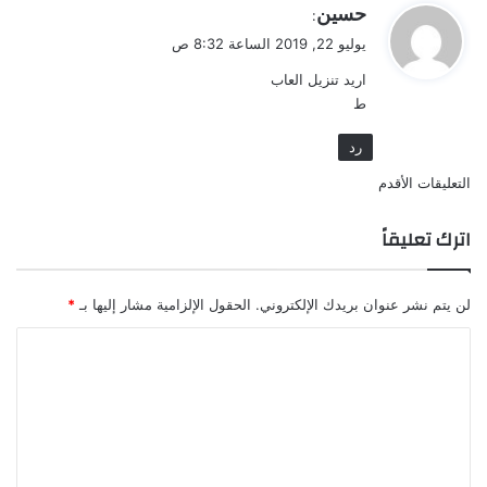
التعليقات
ي
حسين
:
ق
يوليو 22, 2019 الساعة 8:32 ص
و
اريد تنزيل العاب
ل
ط
رد
تصفّح
التعليقات الأقدم
التعليقات
اترك تعليقاً
لن يتم نشر عنوان بريدك الإلكتروني.
الحقول الإلزامية مشار إليها بـ
*
ا
ل
ت
ع
ل