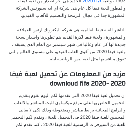
1993 ، ولعبة
فيفا 2020
الجديد هى اخر اصدار من لعبة فيفا ،
والمطور للعبة فيفا كل عام هى شركة اي ايه سبورتس الشركة
المشهورة جدا فى مجال البرمجة والتصميم للألعاب الفيديو.
الناشر للعبة فيفا العالمية هى شركة اليكترونك ارتس العملاقة
والمشهورة ، ولعبة فيفا لكرة القديم يتم تطويرها واصدار نسخة
جديدة لها كل عام وغالبا فى شهر سبتمبر من العام الذى يسبقه ،
ولعبة فيفا 2020 من أقوى العاب الفيديو على مستوى العالم والتى
تفوق منافسيها مثل لعبة بيس الرياضية ايضا.
مزيد من المعلومات عن تحميل لعبة فيفا
2020 -downloud fifa 2020
ان تحميل لعبة فيفا 2020 التى نقدمها لكم اليوم نقوم بتقديم
التحميل الخاص بها على موقع ميكساوى للبث المباشر والالعاب
والبرامج المجانية برابط مباشر ومضغوطة وذلك لكى لا يعانى
المحبيين للعبة فيفا 2020 فى التحميل للعبة ، ونقدم لكم التحميل
للعبة من السيرفرات الرسمية للعبة فيفا 2020 ، كما نقدم لكم