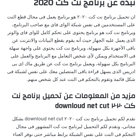
نبذة عن برنامج نت كت 2020
ان تحميل برنامج نت كت ٢٠٢٠ هو برنامج يعمل فى مجال قطع النت
على المستخدمين فى نفس شبكة الواى فاى مع صاحب البرنامج،
وبرنامج نت كت هو برنامج يحتوى على تحكم كامل للواى فاى والوتر
الذى يعمل عليه الجهاز حيث أنه يقوم بقطع البيانات والانترنت عن
باقى الأجهزة بكل سهولة، وبرنامج نت كت يحتوى على واجهة سهلة
فى الاستخدام ويمكن لأى شخص التعامل مع البرنامج والعمل على
البرنامج بكل سهولة، ويعمل برنامج نت كت عن طريق ماك اى بى
ادريس الذى يسهل قراءة باقى المتصلين معك على نفس لشبكة فى
شكل قائمة وتقوم بالتحكم فى النت عند كل شخص منهم.
مزيد من المعلومات عن تحميل برنامج نت
كت ٢٠٢٠ downloud net cut
نقدم لكم تحميل برنامج نت كت ٢٠٢٠ downloud net cut بشكل
مجانى، ونقدم لكم التحميل لبرنامج نت كت المشهور فى مجال
التحكم فى النت على نفس الشبكة برابط مباشر حتى نوفر العناء