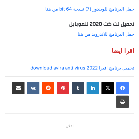
حمل البرنامج للويندوز (7) نسخة 64 bit من هنا
تحميل نت كت 2020 للموبايل
حمل البرنامج للاندرويد من هنا
اقرا ايضا
تحميل برنامج افيرا 2022 downloud avira anti virus
لينكدإن
بينتيريست
مشاركة عبر البريد
طباعة
اعلان