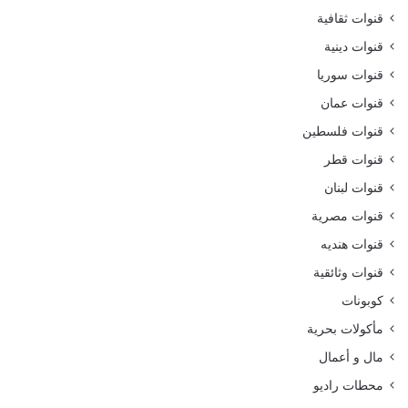
قنوات ثقافية
قنوات دينية
قنوات سوريا
قنوات عمان
قنوات فلسطين
قنوات قطر
قنوات لبنان
قنوات مصرية
قنوات هنديه
قنوات وثائقية
كوبونات
مأكولات بحرية
مال و أعمال
محطات راديو