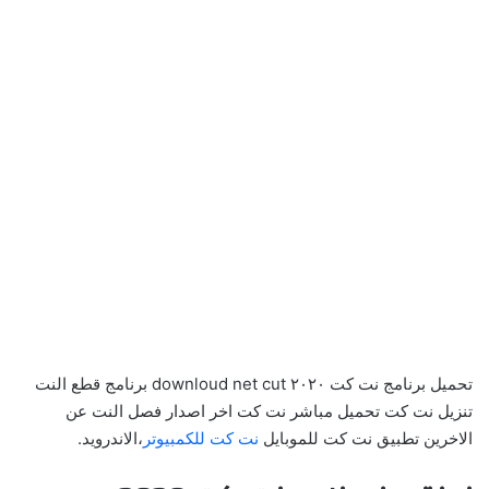
تحميل برنامج نت كت ٢٠٢٠ downloud net cut برنامج قطع النت
تنزيل نت كت تحميل مباشر نت كت اخر اصدار فصل النت عن
الاخرين تطبيق نت كت للموبايل
نت كت للكمبيوتر
،الاندرويد.