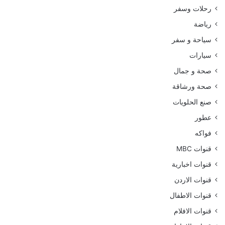
رحلات وسفر
رياضة
سياحة و سفر
سيارات
صحة و جمال
صحة ورشاقة
صنع الحلويات
عطور
فواكه
قنوات MBC
قنوات اخبارية
قنوات الاردن
قنوات الاطفال
قنوات الافلام