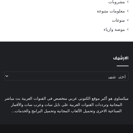
مشروبات
معلومات متنوعة
منوعات
موضة وازياء
الارشيف
الارشيف
ميكساوى هو أكبر موقع الكتونى عربي متخصص فى القنوات العربية بث مباشر
المجانية وترددات القنوات العربية على نايل سات وعرب سات والأقمار
الصناعية الاخرى وتحميل الألعاب المجانية وتحميل البرامج والخدمات...