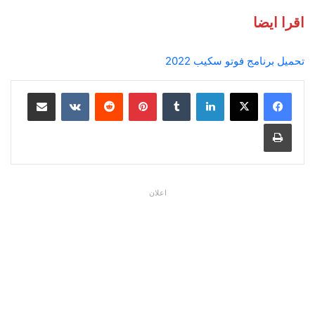
اقرا ايضا
تحميل برنامج فوتو سكيب 2022
لينكدإن
بينتيريست
مشاركة عبر البريد
طباعة
اعلان