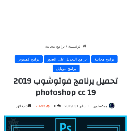
الرئيسية
/
برامج مجانية
برامج مجانية
برامج التعديل على الصور
برامج كمبيوتر
برامج موبايل
تحميل برنامج فوتوشوب 2019
photoshop cc 19
ميكساوى
يناير 31, 2019
0
2٬493
6 دقائق