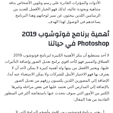
الأدوات والمؤثرات القادرة علي رسم وتلوين الأشخاص بدقة
متناهية وبجودة عالية، لذلك فهو الخيار الأفضل للعديد من
الرسامين اللذين يبحثون عن تميز لوحاتهم وهذا البرنامج
يساعدهم في الوصول لهذا الهدف.
أهمية برنامج فوتوشوب 2019
Photoshop في حياتنا
لا أحد يستطيع أن ينكر الأهمية الكبيرة لبرنامج فوتوشوب 2019
العملاق والمميز فهو كأحد اقوي برامج تعديل الصور وإضافة التأثيرات
عليها، ويعتبر الأفضل من بينها وله أهمية كبيرة لا يمكن لأحد أن لا
يعترف بها فهو الاختيار الأمثل للشركات ولا يمكن الاستغناء عنه أبدا،
الإضافة إلي المصورين اللذين يكسبون رزقهم من تعديل الصور
بالإضافة إلي المدارس التي تعتمد عليها في بعض مراحله وغيرها
الكثير من الأمور التي سوف نتحدث عنها باستفاضة أكثر في السطور
القادمة من هذا المقال:
يعتبر برنامج فوتوشوب من اقوي وأضخم البرامج التي لا