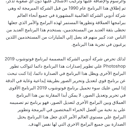
والرسوم والإضافة عليها وتركيب الأشكال عليها دون أي صعوبة تذكر،
تم إطلاق هذا البرنامج عام 1990 من قبل الشركة المبرمجة له وهي
شركة أدوبي الشركة العالمية المشهورة في جميع أنحاء العالم
ببرامجها العملاقة وتطورها المستمر لهذه البرامج والأمر الذي جعلها
تحظى بثقة العديد من المستخدمين، يستخدم هذا البرنامج العديد من
الناس عدد كبير منهم قد يصل إلي المليارات من المستخدمين اللذين
يرغبون في تجربة هذا البرنامج.
لذلك تحرص شركة أدوبي الشركة المصممة لبرنامج فوتوشوب 2019
Photoshop علي تطوير إصدارات هذا البرنامج دائما لتواكب تطور
البرامج الأخرى ويظل هذا البرنامج في الصدارة دائما، إذا كنت تبحث
عن برنامج قوي لتعديل وتحرير الصور بطريقة إبداعية وغاية في الدقة
إذا ليس عليك سوء تحميل برنامج فوتوشوب 2019 البرنامج الأقوى
في تحرير وتعديل الصور، لا يمكن أبدا المقارنة بين هذا البرنامج
العملاق وبين البرامج الأخرى لتعديل الصور، فهو برنامج تم تصميمه
علي يد نخبة من أفضل الخبراء المختصين في البرمجة وتطوير
البرامج علي مستوي العالم الأمر الذي جعل هذا البرنامج يحتل
الصدارة بين جميع البرامج الاخري التي لها نفس الهدف.