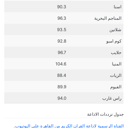
اسنا
90.3
المناجم البحرية
96.3
شلاتين
93.5
كوم امبو
92.8
حلايب
96.7
المنيا
104.6
الزيات
88.4
الفيوم
89.9
راس غارب
94.0
جدول ترددات الاذاعة
القناة الرسمية لاذاعة القران الكريم من القاهرة على اليوتيوب
.