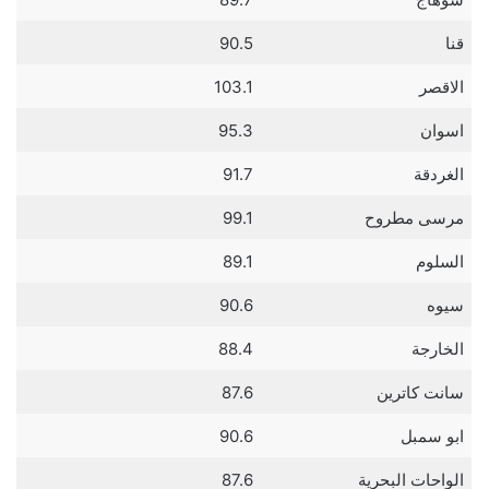
قنا
90.5
الاقصر
103.1
اسوان
95.3
الغردقة
91.7
مرسى مطروح
99.1
السلوم
89.1
سيوه
90.6
الخارجة
88.4
سانت كاترين
87.6
ابو سمبل
90.6
الواحات البحرية
87.6