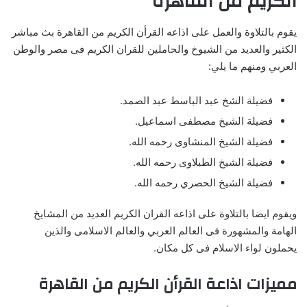
الكريم من القاهرة
يقوم بالتلاوة والعمل على اذاعه القرأن الكريم من القاهرة بث مباشر
الكثير والعديد من الشيوخ والحاملين للقران الكريم فى مصر والوطن
العربي ومنهم ما يلي:
فضيلة الشخ عبد الباسط عبد الصمد.
فضيلة الشيخ مصطفى اسماعيل.
فضيلة الشيخ المنشاوى رحمه الله.
فضيلة الشيخ الطبلاوى رحمه الله.
فضيلة الشيخ الحصري رحمه الله.
ويقوم ايضا بالتلاوة على اذاعه القران الكريم العديد من المشايخ
الهامة والمشهورة فى العالم العربي والعالم الاسلامى والذين
يحملون لواء الاسلام فى كل مكان.
مميزات اذاعة القرأن الكريم من القاهرة