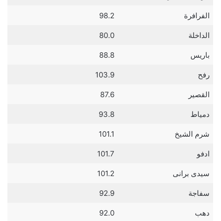
الفرافرة
98.2
الداخلة
80.0
باريس
88.8
رفح
103.9
القصير
87.6
دمياط
93.8
شرم الشيخ
101.1
ادفو
101.7
سيدى برانى
101.2
سفاجة
92.9
دهب
92.0