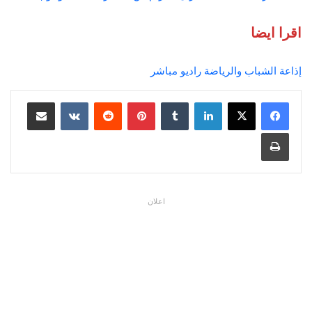
اقرا ايضا
إذاعة الشباب والرياضة راديو مباشر
لينكدإن
بينتيريست
مشاركة عبر البريد
طباعة
اعلان