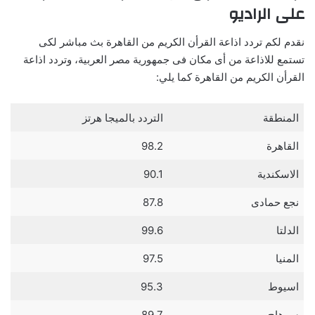
على الراديو
نقدم لكم تردد اذاعة القرأن الكريم من القاهرة بث مباشر لكى
تستمع للاذاعة من أى مكان فى جمهورية مصر العربية، وتردد اذاعة
القرأن الكريم من القاهرة كما يلي:
المنطقة
التردد بالميجا هرتز
القاهرة
98.2
الاسكندية
90.1
نجع حمادى
87.8
الدلتا
99.6
المنيا
97.5
اسيوط
95.3
سوهاج
89.7