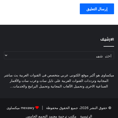
الارشيف
الارشيف
ميكساوى هو أكبر موقع الكتونى عربي متخصص فى القنوات العربية بث مباشر
المجانية وترددات القنوات العربية على نايل سات وعرب سات والأقمار
الصناعية الاخرى وتحميل الألعاب المجانية وتحميل البرامج والخدمات...
© حقوق النشر 2026، جميع الحقوق محفوظة |
mexawy ميكساوى
الرئيسية
مكتب ترجمة معتمد التجمع الخامس