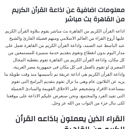
معلومات اضافية عن اذاعة القرأن الكريم
من القاهرة بث مباشر
اذاعه القرأن الكريم من القاهرة بث مباشر يقوم بتلاوة القرأن الكريم
عليها أروع القراء من العالم الاسلامي ومنهم فضيلة القارئ والشيخ
عبد الباسط عبد الصمد، واذاعة القرأن الكريم من القاهرة تعمل على
مدار اليوم بدون انقطاع وتقوم بتقديم خدمة متميزة للمستمعين من
كل مكان، واذاعة القرأن الكريم من القاهرة تقوم بتغطية المجال
المصرى او تقوم بالعمل فى كل مكان فى جمهورية مصر العربية،
واذاعة القرأن الكريم هى اذاعة عريقة تم تأسيسها منذ وقت طويلة ما
يزيد عن الثلاثون عام وهى ما تزال تقوم بتقديم البرامج التى تقوم
بمساعدة الافراد وتشجيعم على الاخلاق القويمة والمبادئ الجميلة
التى تفيد الفرد والمجتمع، ونحن سنعرض عليكم الاذاعة على موقعنا
لكى ننال جزء من الثواب من الله عز وجل.
القراء الذين يعملون باذاعه القرأن