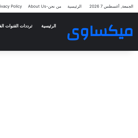
الجمعة, أغسطس 7 2026
الرئيسية
من نحن-About Us
ivacy Policy
ميكساوى
الرئيسية
ترددات القنوات الف