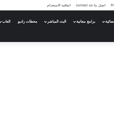
Pr
اتصل بنا-contact us
اتفاقية الاستخدام
ضائية
برامج مجانية
البث المباشر
محطات راديو
العاب