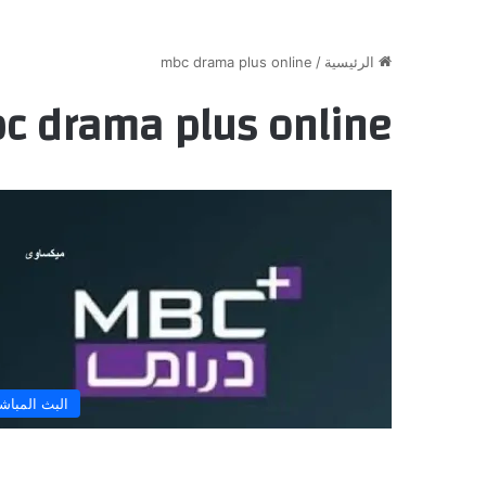
الرئيسية
/
mbc drama plus online
c drama plus online
البث المباش