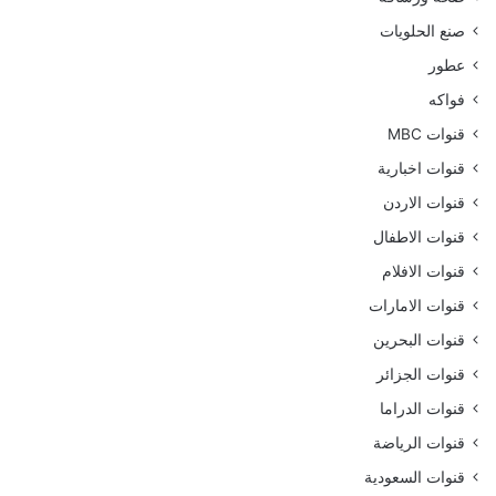
صنع الحلويات
عطور
فواكه
قنوات MBC
قنوات اخبارية
قنوات الاردن
قنوات الاطفال
قنوات الافلام
قنوات الامارات
قنوات البحرين
قنوات الجزائر
قنوات الدراما
قنوات الرياضة
قنوات السعودية