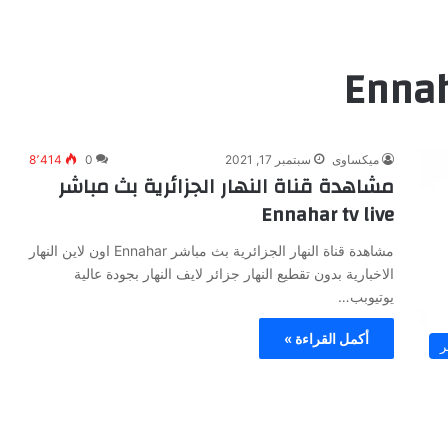
Ennah
ميكساوى
سبتمبر 17, 2021
0
8٬414
مشاهدة قناة النهار الجزائرية بث مباشر
Ennahar tv live
مشاهدة قناة النهار الجزائرية بث مباشر Ennahar اون لاين النهار
الاخبارية بدون تقطيع النهار جزائر لايف النهار بجودة عالية
يوتيوبب…
أكمل القراءة »
ر