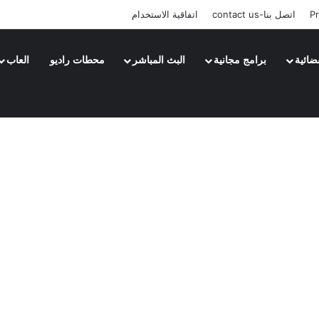
Pr
اتصل بنا-contact us
اتفاقية الاستخدام
ضائية
برامج مجانية
البث المباشر
محطات راديو
العاب