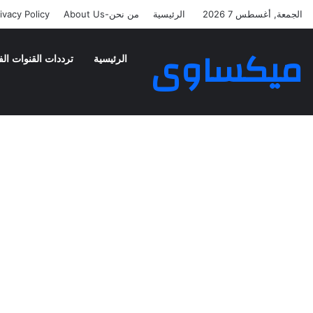
الجمعة, أغسطس 7 2026
الرئيسية
من نحن-About Us
ivacy Policy
ميكساوى
الرئيسية
ترددات القنوات الف