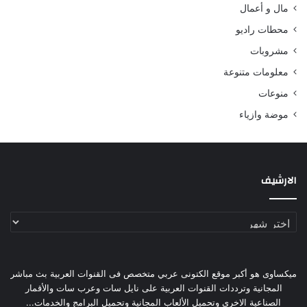
مال و أعمال
محطات راديو
مشروبات
معلومات متنوعة
منوعات
موضة وازياء
الارشيف
الارشيف
ميكساوى هو أكبر موقع الكتونى عربي متخصص فى القنوات العربية بث مباشر
المجانية وترددات القنوات العربية على نايل سات وعرب سات والأقمار
الصناعية الاخرى وتحميل الألعاب المجانية وتحميل البرامج والخدمات...