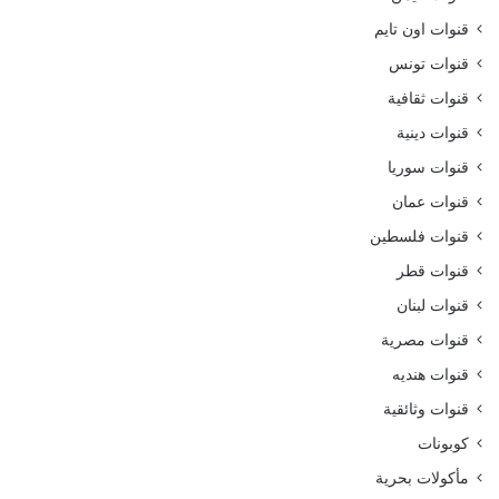
قنوات اون تايم
قنوات تونس
قنوات ثقافية
قنوات دينية
قنوات سوريا
قنوات عمان
قنوات فلسطين
قنوات قطر
قنوات لبنان
قنوات مصرية
قنوات هنديه
قنوات وثائقية
كوبونات
مأكولات بحرية