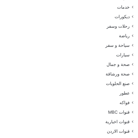
خدمات
ديكورات
رحلات وسفر
رياضة
سياحة و سفر
سيارات
صحة و جمال
صحة ورشاقة
صنع الحلويات
عطور
فواكه
قنوات MBC
قنوات اخبارية
قنوات الاردن