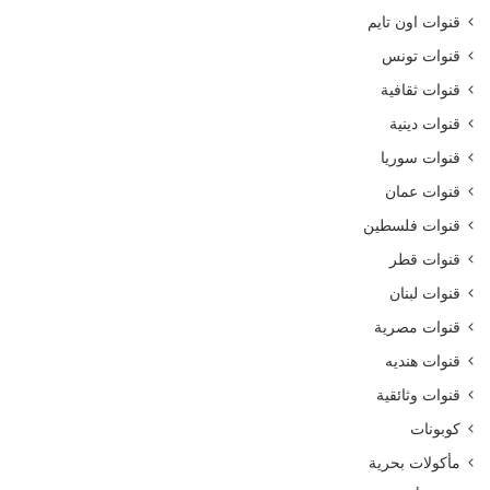
قنوات اون تايم
قنوات تونس
قنوات ثقافية
قنوات دينية
قنوات سوريا
قنوات عمان
قنوات فلسطين
قنوات قطر
قنوات لبنان
قنوات مصرية
قنوات هنديه
قنوات وثائقية
كوبونات
مأكولات بحرية