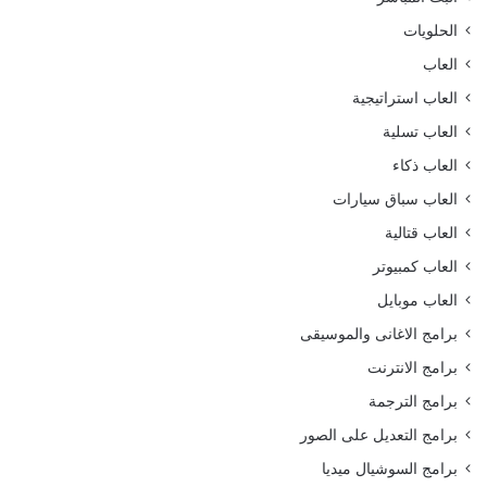
الحلويات
العاب
العاب استراتيجية
العاب تسلية
العاب ذكاء
العاب سباق سيارات
العاب قتالية
العاب كمبيوتر
العاب موبايل
برامج الاغانى والموسيقى
برامج الانترنت
برامج الترجمة
برامج التعديل على الصور
برامج السوشيال ميديا