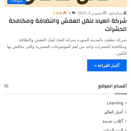
منوعات
ميكساوى
ديسمبر 3, 2023
0
1٬268
شركة العياد لنقل العفش والنظافة ومكافحة
الحشرات
شركة تنظيف بالمدينه المنوره شركة العياد لنقل العفش والنظافة
ومكافحة الحشرات واحد من أهم الموضوعات الحصرية والتى يتناقش بها
الكثير…
أكمل القراءة »
أقسام الموقع
Learning
أخبار العالم
أكلات جديدة
البث المباشر