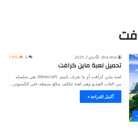
افت
dina dina
مايو 7, 2023
0
1٬615
تحميل لعبة ماين كرافت
لعبة ماين كرافت أو ما تعرف باسم Minecraft، هي سلسله
من العاب الفيديو وهى لعبة تتكلف مبالغ بسيطة على الكمبيوتر…
أكمل القراءة »
ب