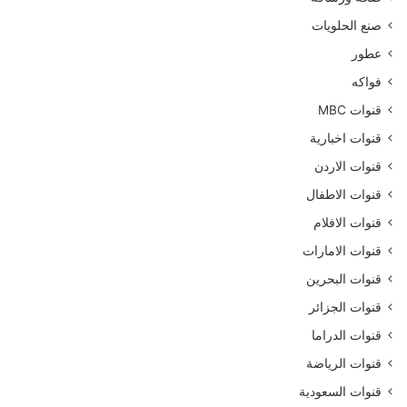
صنع الحلويات
عطور
فواكه
قنوات MBC
قنوات اخبارية
قنوات الاردن
قنوات الاطفال
قنوات الافلام
قنوات الامارات
قنوات البحرين
قنوات الجزائر
قنوات الدراما
قنوات الرياضة
قنوات السعودية