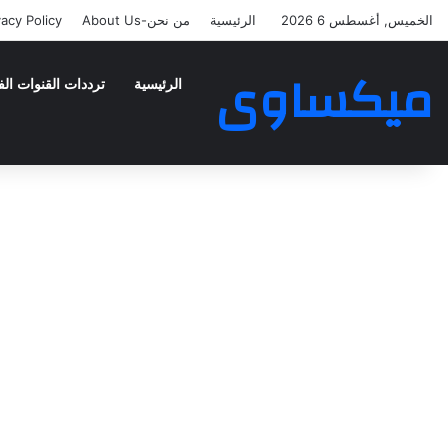
الخميس, أغسطس 6 2026
الرئيسية
من نحن-About Us
vacy Policy
ميكساوى
الرئيسية
ترددات القنوات الف