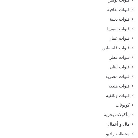
قنوات ثقافية
قنوات دينية
قنوات سوريا
قنوات عمان
قنوات فلسطين
قنوات قطر
قنوات لبنان
قنوات مصرية
قنوات هنديه
قنوات وثائقية
كوبونات
مأكولات بحرية
مال و أعمال
محطات راديو