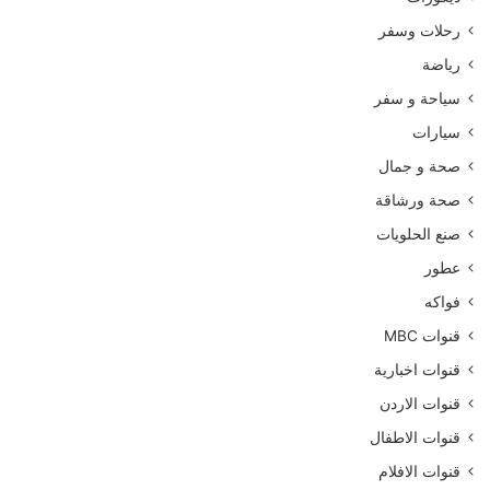
رحلات وسفر
رياضة
سياحة و سفر
سيارات
صحة و جمال
صحة ورشاقة
صنع الحلويات
عطور
فواكه
قنوات MBC
قنوات اخبارية
قنوات الاردن
قنوات الاطفال
قنوات الافلام