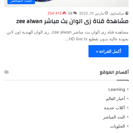
البث المباشر
ميكساوى
مارس 10, 2022
68
254٬415
مشاهدة قناة زى الوان بث مباشر zee alwan
مشاهدة قناة زى الوان بث مباشر zee alwan، زى الوان الهندية اون لاين
بجودة عالية بدون تقطيع HD live tv…
أكمل القراءة »
أقسام الموقع
Learning
أخبار العالم
أكلات جديدة
البث المباشر
الحلويات