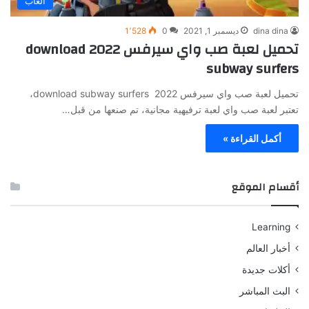
العاب
dina dina
ديسمبر 1, 2021
0
1٬528
تحميل لعبة صب واي سيرفس 2022 download
subway surfers
تحميل لعبة صب واي سيرفس 2022 download subway surfers،
تعتبر لعبة صب واي لعبة ترفيهية مجانية، تم صنعها من قبل…
أكمل القراءة »
أقسام الموقع
Learning
أخبار العالم
أكلات جديدة
البث المباشر