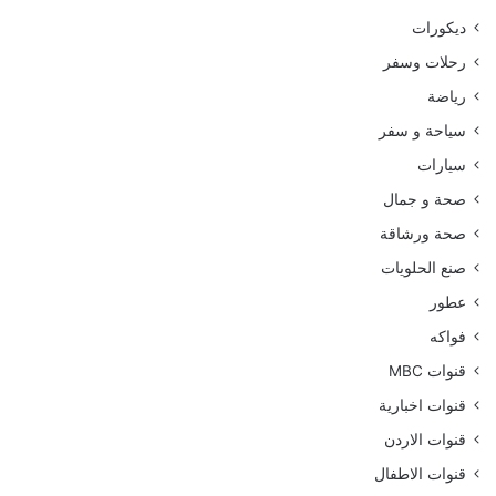
ديكورات
رحلات وسفر
رياضة
سياحة و سفر
سيارات
صحة و جمال
صحة ورشاقة
صنع الحلويات
عطور
فواكه
قنوات MBC
قنوات اخبارية
قنوات الاردن
قنوات الاطفال