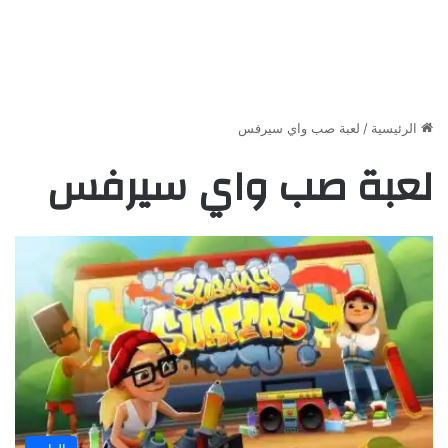
الرئيسية
/
لعبة صب واي سيرفس
لعبة صب واي سيرفس