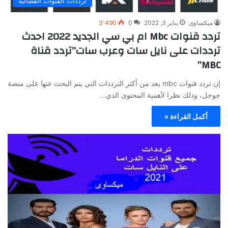
ترددات القنوات الفضائية
ميكساوى
يناير 3, 2022
0
3٬490
تردد قنوات Mbc ام بي سي الجديد 2022 احدث
ترددات على نايل سات وعرب سات”تردد قناة
MBC”
إن تردد قنوات mbc يعد من أكثر الترددات التي يتم البحث عنها على منصة
جوجل، وذلك نظرا لأهمية المحتوى الذي…
أكمل القراءة »