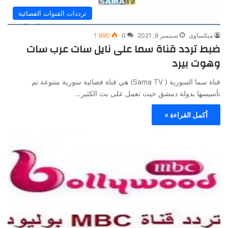
ترددات القنوات الفضائية
ميكساوى
سبتمبر 9, 2021
0
1٬890
ضبط تردد قناة سما على نايل سات عرب سات
وهوت بيرد
قناة سما السورية ( Sama TV) هي قناة فضائية سورية متنوعة تم
تأسيسها بدولة دمشق حيث تعمل على بث الكثير…
أكمل القراءة »