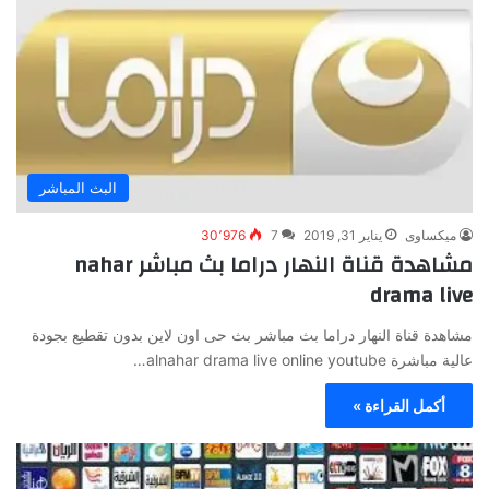
البث المباشر
ميكساوى
يناير 31, 2019
7
30٬976
مشاهدة قناة النهار دراما بث مباشر nahar
drama live
مشاهدة قناة النهار دراما بث مباشر بث حى اون لاين بدون تقطيع بجودة
عالية مباشرة alnahar drama live online youtube…
أكمل القراءة »