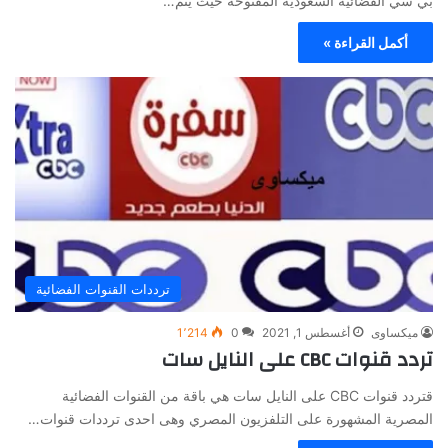
بي سي الفضائية السعودية المفتوحة حيث يتم…
أكمل القراءة »
ترددات القنوات الفضائية
ميكساوى
أغسطس 1, 2021
0
1٬214
تردد قنوات CBC على النايل سات
قتردد قنوات CBC على النايل سات هي باقة من القنوات الفضائية
المصرية المشهورة على التلفزيون المصري وهى احدى ترددات قنوات…