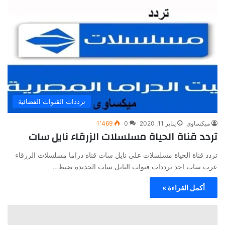
ترددات القنوات الفضائية
ميكساوى
يناير 11, 2020
0
1٬469
تردد قناة الحياة مسلسلات الزرقاء نايل سات
تردد قناة الحياة مسلسلات علي نايل سات قناه دراما مسلسلات الزرقاء
عرب سات احد ترددات قنوات النايل سات الجديدة ضبط…
أكمل القراءة »