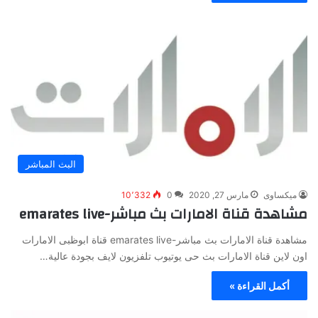
البث المباشر
ميكساوى
مارس 27, 2020
0
10٬332
مشاهدة قناة الامارات بث مباشر-emarates live
مشاهدة قناة الامارات بث مباشر-emarates live قناة ابوظبى الامارات
اون لاين قناة الامارات بث حى يوتيوب تلفزيون لايف بجودة عالية…
أكمل القراءة »