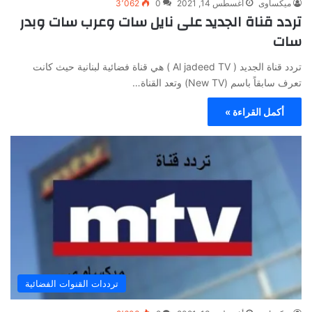
ميكساوى
أغسطس 14, 2021
0
3٬062
تردد قناة الجديد على نايل سات وعرب سات وبدر
سات
تردد قناة الجديد ( Al jadeed TV ) هي قناة فضائية لبنانية حيث كانت
تعرف سابقاً باسم (New TV) وتعد القناة…
أكمل القراءة »
ترددات القنوات الفضائية