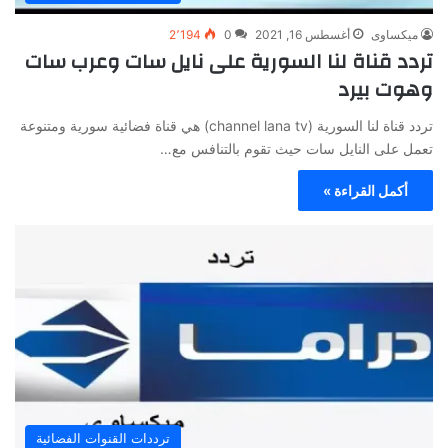
ميكساوى
أغسطس 16, 2021
0
2٬194
تردد قناة لنا السورية على نايل سات وعرب سات
وهوت بيرد
تردد قناة لنا السورية (channel lana tv) هي قناة فضائية سورية ومتنوعة
تعمل على النايل سات حيث تقوم بالتنافس مع…
أكمل القراءة »
ترددات القنوات الفضائية