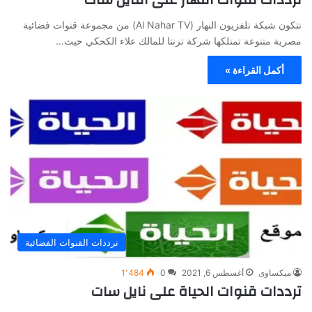
تتكون شبكة تلفزيون النهار (Al Nahar TV) من مجموعة قنوات فضائية
مصرية متنوعة تمتلكها شركة ترنتا للمالك علاء الكحكي حيث…
أكمل القراءة »
ترددات القنوات الفضائية
ميكساوى
أغسطس 6, 2021
0
1٬484
ترددات قنوات الحياة على نايل سات