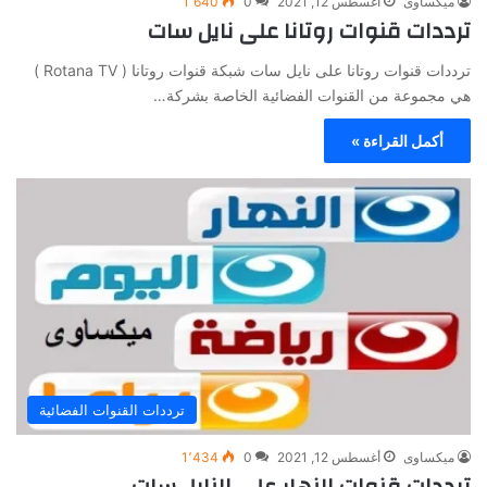
ميكساوى
أغسطس 12, 2021
0
1٬640
ترددات قنوات روتانا على نايل سات
ترددات قنوات روتانا على نايل سات شبكة قنوات روتانا ( Rotana TV )
هي مجموعة من القنوات الفضائية الخاصة بشركة…
أكمل القراءة »
ترددات القنوات الفضائية
ميكساوى
أغسطس 12, 2021
0
1٬434
ترددات قنوات النهار على النايل سات