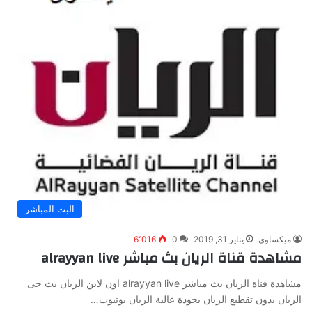
البث المباشر
ميكساوى
يناير 31, 2019
0
6٬016
مشاهدة قناة الريان بث مباشر alrayyan live
مشاهدة قناة الريان بث مباشر alrayyan live اون لاين الريان بث حى
الريان بدون تقطيع الريان بجودة عالية الريان يوتيوب…