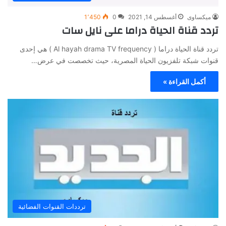
ميكساوى
أغسطس 14, 2021
0
1٬450
تردد قناة الحياة دراما على نايل سات
تردد قناة الحياة دراما ( Al hayah drama TV frequency ) هي إحدى
قنوات شبكة تلفزيون الحياة المصرية، حيث تخصصت في عرض…
أكمل القراءة »
ترددات القنوات الفضائية