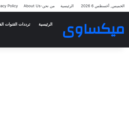
الخميس, أغسطس 6 2026
الرئيسية
من نحن-About Us
vacy Policy
ميكساوى
الرئيسية
ترددات القنوات الف