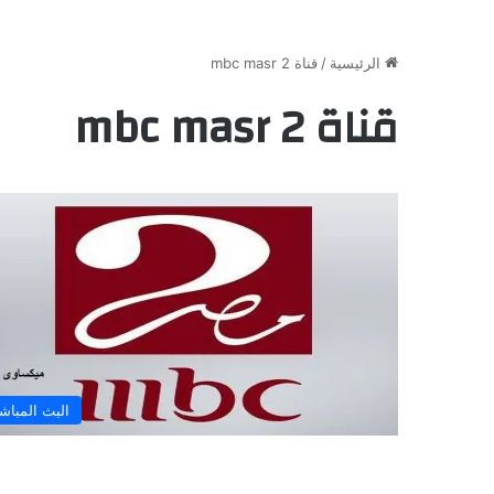
الرئيسية
/
قناة mbc masr 2
قناة mbc masr 2
البث المباش