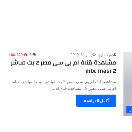
ميكساوى
يناير 31, 2019
6
490٬879
مشاهدة قناة ام بى سى مصر 2 بث مباشر
mbc masr 2
مشاهدة قناة ام بى سى مصر 2 بث مباشر البث المباشر لقناة
ام بى سى مصر 2 ، مشاهدة قناة ام…
أكمل القراءة »
ر