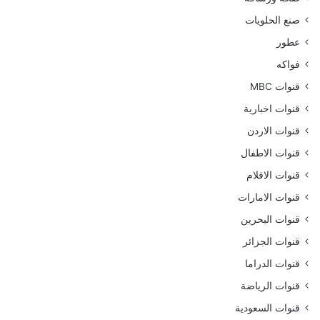
صنع الحلويات
عطور
فواكه
قنوات MBC
قنوات اخبارية
قنوات الاردن
قنوات الاطفال
قنوات الافلام
قنوات الامارات
قنوات البحرين
قنوات الجزائر
قنوات الدراما
قنوات الرياضة
قنوات السعودية