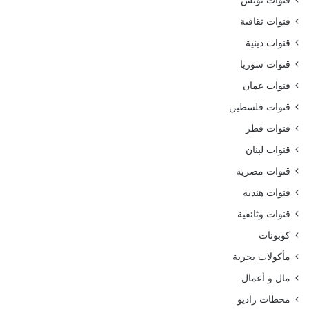
قنوات ثقافية
قنوات دينية
قنوات سوريا
قنوات عمان
قنوات فلسطين
قنوات قطر
قنوات لبنان
قنوات مصرية
قنوات هنديه
قنوات وثائقية
كوبونات
مأكولات بحرية
مال و أعمال
محطات راديو