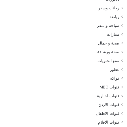
رحلات وسفر
رياضة
سياحة و سفر
سيارات
صحة و جمال
صحة ورشاقة
صنع الحلويات
عطور
فواكه
قنوات MBC
قنوات اخبارية
قنوات الاردن
قنوات الاطفال
قنوات الافلام