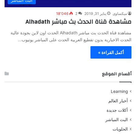
البث المباشر
ميكساوى
يناير 31, 2019
2
18٬046
مشاهدة قناة الحدث بث مباشر Alhadath
مشاهدة قناة الحدث بث مباشر Alhadath الحدث اون لاين بجودة عالية
الحدث الاخبارية بدون تقطيع العربية الحدث على المباشر يوتيوب…
أكمل القراءة »
أقسام الموقع
Learning
أخبار العالم
أكلات جديدة
البث المباشر
الحلويات