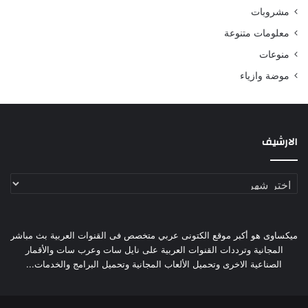
مشروبات
معلومات متنوعة
منوعات
موضة وازياء
الارشيف
الارشيف
ميكساوى هو أكبر موقع الكتونى عربي متخصص فى القنوات العربية بث مباشر
المجانية وترددات القنوات العربية على نايل سات وعرب سات والأقمار
الصناعية الاخرى وتحميل الألعاب المجانية وتحميل البرامج والخدمات...