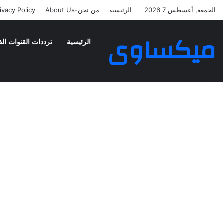
الجمعة, أغسطس 7 2026
الرئيسية
من نحن-About Us
ivacy Policy
ميكساوى
الرئيسية
ترددات القنوات الف