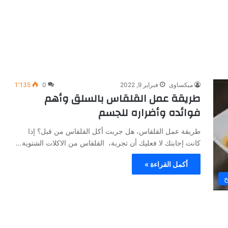
ميكساوى
فبراير 9, 2022
0
1٬135
طريقة عمل القلقاس بالسلق وأهم
فوائده وأضراره للجسم
طريقة عمل القلقاس، هل جربت أكل القلقاس من قبل؟ إذا
كانت إجابتك لا فعليك أن تجربة، القلقاس من الاكلات الشتوية…
أكمل القراءة »
خ