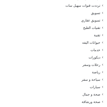
ترددت قنوات سهيل سات
تسويق
تسويق عقاري
تقنيات الطبخ
تقنية
حيوانات اليفه
خدمات
ديكورات
رحلات وسفر
رياضة
سياحة و سفر
سيارات
صحة و جمال
صحة ورشاقة