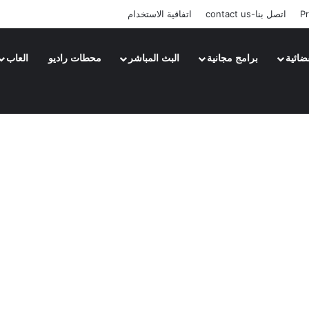
Pr
اتصل بنا-contact us
اتفاقية الاستخدام
ضائية
برامج مجانية
البث المباشر
محطات راديو
العاب