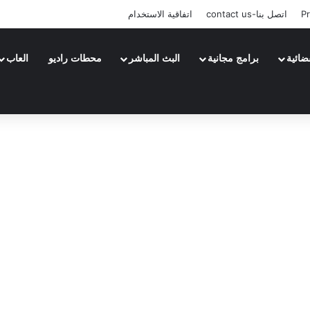
Pr
اتصل بنا-contact us
اتفاقية الاستخدام
ضائية
برامج مجانية
البث المباشر
محطات راديو
العاب