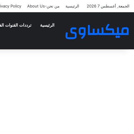
الجمعة, أغسطس 7 2026
الرئيسية
من نحن-About Us
ivacy Policy
ميكساوى
الرئيسية
ترددات القنوات الف