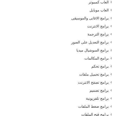
العاب كمبيوتر
العاب موبايل
برامج الاغانى والموسيقى
برامج الانترنت
برامج الترجمة
برامج التعديل على الصور
برامج السوشيال ميديا
برامج المكالمات
برامج تحكم
برامج تحميل ملفات
برامج تصفح الانترنت
برامج تصميم
برامج تلفزيونية
برامج ضغط الملفات
برامج فتح الملفات