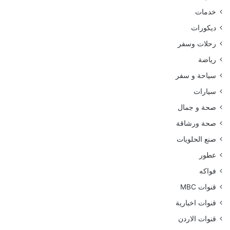
خدمات
ديكورات
رحلات وسفر
رياضة
سياحة و سفر
سيارات
صحة و جمال
صحة ورشاقة
صنع الحلويات
عطور
فواكه
قنوات MBC
قنوات اخبارية
قنوات الاردن