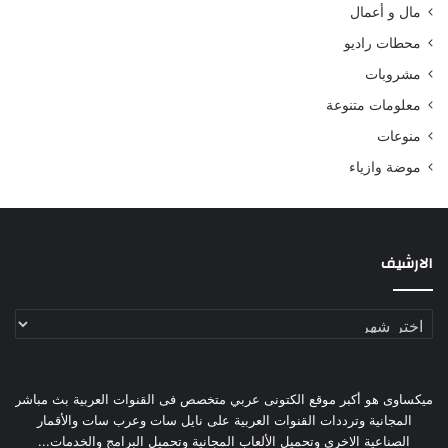
مال و أعمال
محطات راديو
مشروبات
معلومات متنوعة
منوعات
موضة وازياء
الارشيف
الارشيف
ميكساوى هو أكبر موقع الكتونى عربي متخصص فى القنوات العربية بث مباشر
المجانية وترددات القنوات العربية على نايل سات وعرب سات والأقمار
الصناعية الاخرى وتحميل الألعاب المجانية وتحميل البرامج والخدمات...