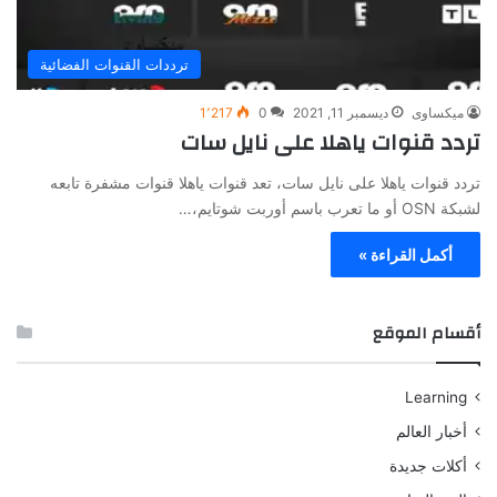
ترددات القنوات الفضائية
ميكساوى
ديسمبر 11, 2021
0
1٬217
تردد قنوات ياهلا على نايل سات
تردد قنوات ياهلا على نايل سات، تعد قنوات ياهلا قنوات مشفرة تابعه
لشبكة OSN أو ما تعرب باسم أوربت شوتايم،…
أكمل القراءة »
أقسام الموقع
Learning
أخبار العالم
أكلات جديدة