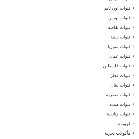
قنوات اون تايم
قنوات تونس
قنوات ثقافية
قنوات دينية
قنوات سوريا
قنوات عمان
قنوات فلسطين
قنوات قطر
قنوات لبنان
قنوات مصرية
قنوات هنديه
قنوات وثائقية
كوبونات
مأكولات بحرية