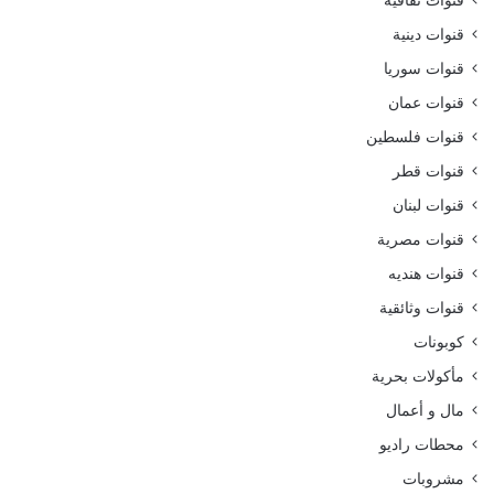
قنوات دينية
قنوات سوريا
قنوات عمان
قنوات فلسطين
قنوات قطر
قنوات لبنان
قنوات مصرية
قنوات هنديه
قنوات وثائقية
كوبونات
مأكولات بحرية
مال و أعمال
محطات راديو
مشروبات