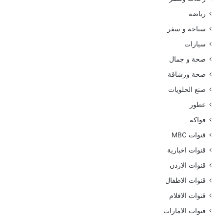
رياضة
سياحة و سفر
سيارات
صحة و جمال
صحة ورشاقة
صنع الحلويات
عطور
فواكه
قنوات MBC
قنوات اخبارية
قنوات الاردن
قنوات الاطفال
قنوات الافلام
قنوات الامارات