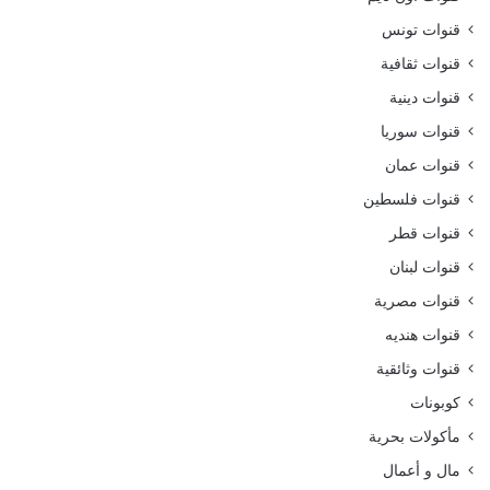
قنوات تونس
قنوات ثقافية
قنوات دينية
قنوات سوريا
قنوات عمان
قنوات فلسطين
قنوات قطر
قنوات لبنان
قنوات مصرية
قنوات هنديه
قنوات وثائقية
كوبونات
مأكولات بحرية
مال و أعمال