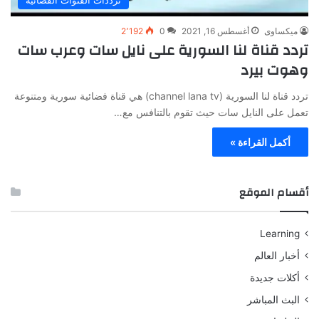
ميكساوى
أغسطس 16, 2021
0
2٬192
تردد قناة لنا السورية على نايل سات وعرب سات
وهوت بيرد
تردد قناة لنا السورية (channel lana tv) هي قناة فضائية سورية ومتنوعة
تعمل على النايل سات حيث تقوم بالتنافس مع…
أكمل القراءة »
أقسام الموقع
Learning
أخبار العالم
أكلات جديدة
البث المباشر