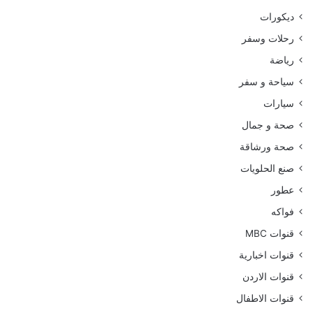
ديكورات
رحلات وسفر
رياضة
سياحة و سفر
سيارات
صحة و جمال
صحة ورشاقة
صنع الحلويات
عطور
فواكه
قنوات MBC
قنوات اخبارية
قنوات الاردن
قنوات الاطفال