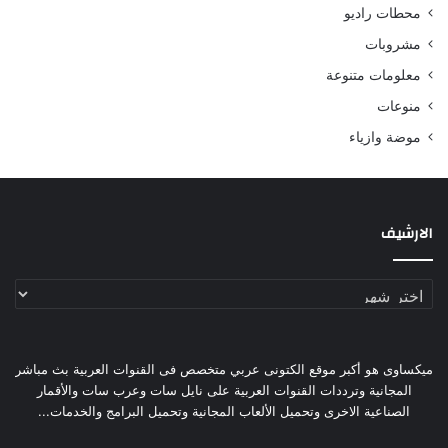
محطات راديو
مشروبات
معلومات متنوعة
منوعات
موضة وازياء
الارشيف
الارشيف
ميكساوى هو أكبر موقع الكتونى عربي متخصص فى القنوات العربية بث مباشر
المجانية وترددات القنوات العربية على نايل سات وعرب سات والأقمار
الصناعية الاخرى وتحميل الألعاب المجانية وتحميل البرامج والخدمات...