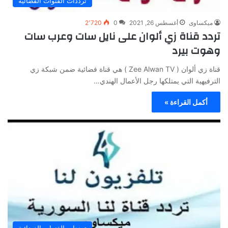
ترددات القنوات الفضائية
ميكساوى
أغسطس 26, 2021
0
2٬720
تردد قناة زي ألوان على نايل سات وعرب سات
وهوت بيرد
قناة زي ألوان ( Zee Alwan TV ) هي قناة فضائية ضمن شبكة زي
الترفيهية التي يمتلكها رجل الأعمال الهندي…
أكمل القراءة »
ترددات القنوات الفضائية