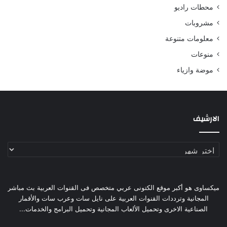
محطات راديو
مشروبات
معلومات متنوعة
منوعات
موضة وازياء
الارشيف
الارشيف
ميكساوى هو أكبر موقع الكتونى عربي متخصص فى القنوات العربية بث مباشر
المجانية وترددات القنوات العربية على نايل سات وعرب سات والأقمار
الصناعية الاخرى وتحميل الألعاب المجانية وتحميل البرامج والخدمات...