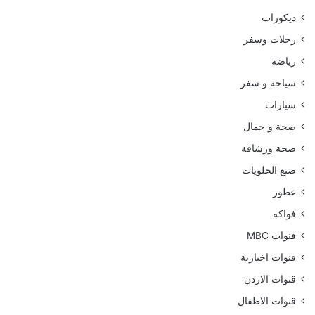
ديكورات
رحلات وسفر
رياضة
سياحة و سفر
سيارات
صحة و جمال
صحة ورشاقة
صنع الحلويات
عطور
فواكه
قنوات MBC
قنوات اخبارية
قنوات الاردن
قنوات الاطفال