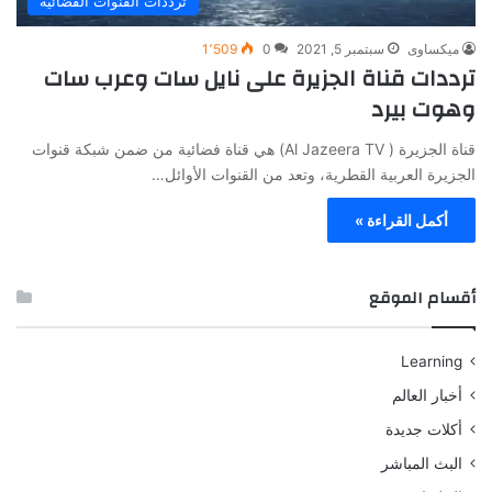
ترددات القنوات الفضائية
ميكساوى
سبتمبر 5, 2021
0
1٬509
ترددات قناة الجزيرة على نايل سات وعرب سات
وهوت بيرد
قناة الجزيرة ( Al Jazeera TV) هي قناة فضائية من ضمن شبكة قنوات
الجزيرة العربية القطرية، وتعد من القنوات الأوائل…
أكمل القراءة »
أقسام الموقع
Learning
أخبار العالم
أكلات جديدة
البث المباشر