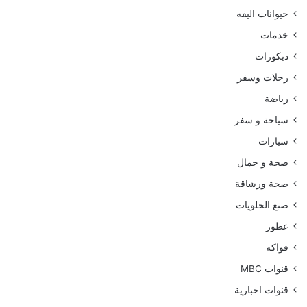
حيوانات اليفه
خدمات
ديكورات
رحلات وسفر
رياضة
سياحة و سفر
سيارات
صحة و جمال
صحة ورشاقة
صنع الحلويات
عطور
فواكه
قنوات MBC
قنوات اخبارية