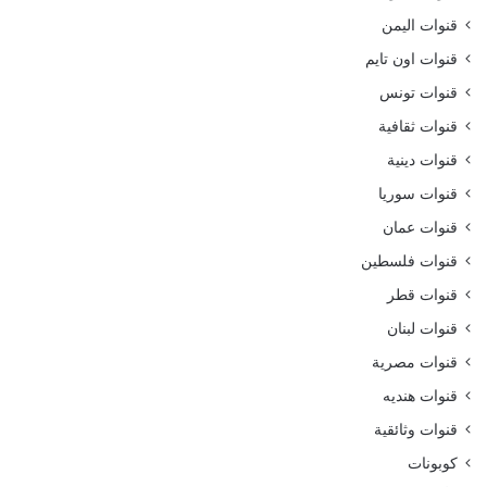
قنوات اليمن
قنوات اون تايم
قنوات تونس
قنوات ثقافية
قنوات دينية
قنوات سوريا
قنوات عمان
قنوات فلسطين
قنوات قطر
قنوات لبنان
قنوات مصرية
قنوات هنديه
قنوات وثائقية
كوبونات