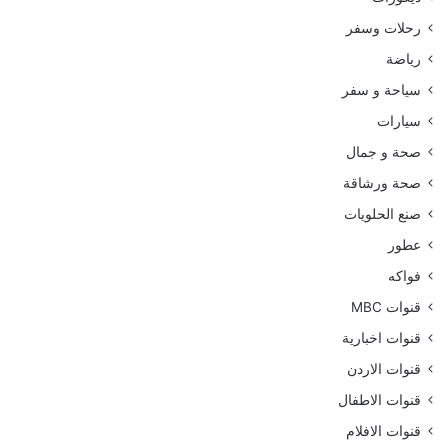
رحلات وسفر
رياضة
سياحة و سفر
سيارات
صحة و جمال
صحة ورشاقة
صنع الحلويات
عطور
فواكه
قنوات MBC
قنوات اخبارية
قنوات الاردن
قنوات الاطفال
قنوات الافلام