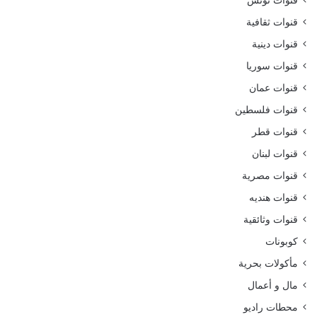
قنوات ثقافية
قنوات دينية
قنوات سوريا
قنوات عمان
قنوات فلسطين
قنوات قطر
قنوات لبنان
قنوات مصرية
قنوات هنديه
قنوات وثائقية
كوبونات
مأكولات بحرية
مال و أعمال
محطات راديو