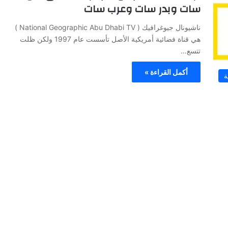
سات وبدر سات وعرب سات
ناشيونال جيوغرافيك ( National Geographic Abu Dhabi TV )
هي قناة فضائية أمريكية الأصل تأسست عام 1997 ولكن ظلت
تتسع…
أكمل القراءة »
ة