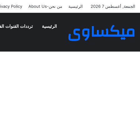
الجمعة, أغسطس 7 2026
الرئيسية
من نحن-About Us
ivacy Policy
ميكساوى
الرئيسية
ترددات القنوات الف