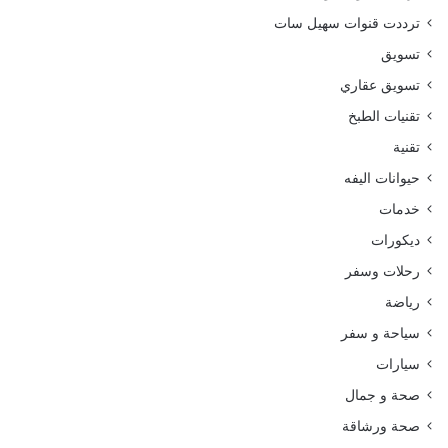
ترددت قنوات سهيل سات
تسويق
تسويق عقاري
تقنيات الطبخ
تقنية
حيوانات اليفه
خدمات
ديكورات
رحلات وسفر
رياضة
سياحة و سفر
سيارات
صحة و جمال
صحة ورشاقة