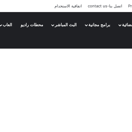
Pr
اتصل بنا-contact us
اتفاقية الاستخدام
ضائية
برامج مجانية
البث المباشر
محطات راديو
العاب