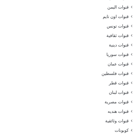
قنوات اليمن
قنوات اون تايم
قنوات تونس
قنوات ثقافية
قنوات دينية
قنوات سوريا
قنوات عمان
قنوات فلسطين
قنوات قطر
قنوات لبنان
قنوات مصرية
قنوات هنديه
قنوات وثائقية
كوبونات