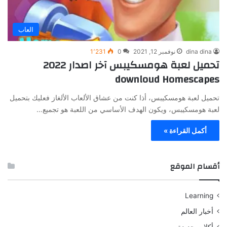
العاب
dina dina
نوفمبر 12, 2021
0
1٬231
تحميل لعبة هومسكيبس آخر اصدار 2022
downloud Homescapes
تحميل لعبة هومسكيبس، أذا كنت من عشاق الألعاب الألغاز فعليك بتحميل
لعبة هومسكيبس، ويكون الهدف الأساسي من اللعبة هو تجميع…
أكمل القراءة »
أقسام الموقع
Learning
أخبار العالم
أكلات جديدة