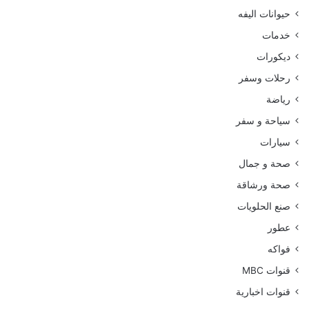
حيوانات اليفه
خدمات
ديكورات
رحلات وسفر
رياضة
سياحة و سفر
سيارات
صحة و جمال
صحة ورشاقة
صنع الحلويات
عطور
فواكه
قنوات MBC
قنوات اخبارية