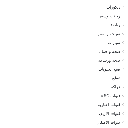
ديكورات
رحلات وسفر
رياضة
سياحة و سفر
سيارات
صحة و جمال
صحة ورشاقة
صنع الحلويات
عطور
فواكه
قنوات MBC
قنوات اخبارية
قنوات الاردن
قنوات الاطفال