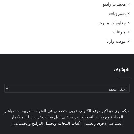
محطات راديو
مشروبات
معلومات متنوعة
منوعات
موضة وازياء
الارشيف
الارشيف
ميكساوى هو أكبر موقع الكتونى عربي متخصص فى القنوات العربية بث مباشر
المجانية وترددات القنوات العربية على نايل سات وعرب سات والأقمار
الصناعية الاخرى وتحميل الألعاب المجانية وتحميل البرامج والخدمات...