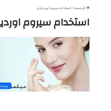
الرئيسية
/
استخدام سيروم اورديناري
استخدام سيروم اوردين
منوعا