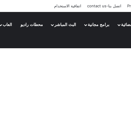
Pr
اتصل بنا-contact us
اتفاقية الاستخدام
ضائية
برامج مجانية
البث المباشر
محطات راديو
العاب