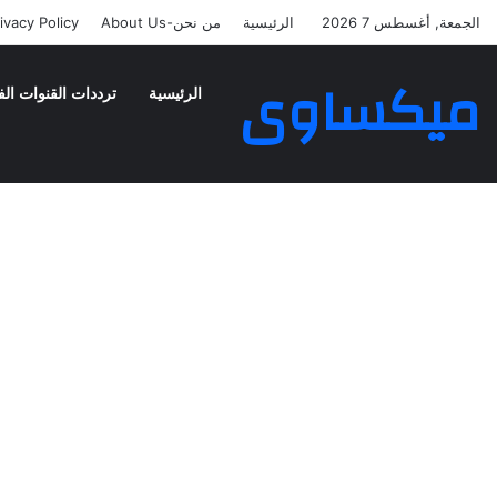
الجمعة, أغسطس 7 2026
الرئيسية
من نحن-About Us
ivacy Policy
ميكساوى
الرئيسية
ترددات القنوات الف