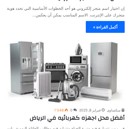
إن اختيار اسم متجر إلكتروني هو أحد الخطوات الأساسية التي تحدد هوية
متجرك على الإنترنت. الاسم المناسب يمكن أن يعكس…
أكمل القراءة »
ميكساوى
فبراير 8, 2025
0
1٬048
أفضل محل اجهزه كهربائيه في الرياض
في زمن تتسارع فيه وتيرة الحياة وتتزايد فيه مطالب العائلة اليومية، بات