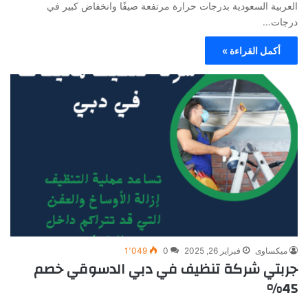
العربية السعودية بدرجات حرارة مرتفعة صيفًا وانخفاض كبير في
درجات…
أكمل القراءة »
ميكساوى
فبراير 26, 2025
0
1٬049
جربتي شركة تنظيف في دبي الدسوقي خصم
45%