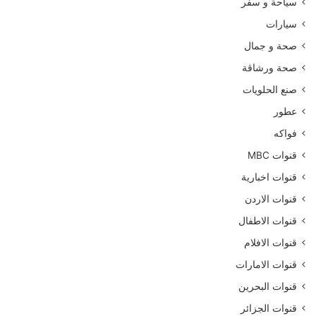
سياحة و سفر
سيارات
صحة و جمال
صحة ورشاقة
صنع الحلويات
عطور
فواكه
قنوات MBC
قنوات اخبارية
قنوات الاردن
قنوات الاطفال
قنوات الافلام
قنوات الامارات
قنوات البحرين
قنوات الجزائر