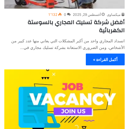
ميكساوى
أغسطس 29, 2025
0
1٬132
أفضل شركة تسليك المجاري بالسوستة
الكهربائية
انسداد المجاري واحد من أكبر المشكلات التي يعاني منها عدد كبير من
الأشخاص، ومن الضروري الاستعانة بشركة تسليك مجاري في…
أكمل القراءة »