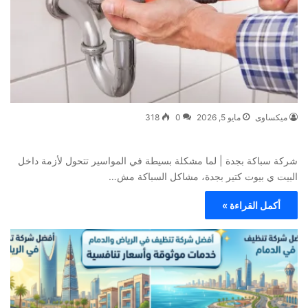
ميكساوى
مايو 5, 2026
0
318
شركة سباكة بجدة | لما مشكلة بسيطة في المواسير تتحول لأزمة داخل
البيت ي بيوت كتير بجدة، مشاكل السباكة مش…
أكمل القراءة »