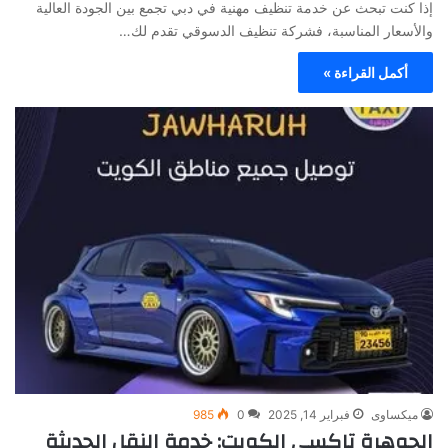
إذا كنت تبحث عن خدمة تنظيف مهنية في دبي تجمع بين الجودة العالية
والأسعار المناسبة، فشركة تنظيف الدسوقي تقدم لك…
أكمل القراءة »
ميكساوى
فبراير 14, 2025
0
985
الجوهرة تاكسي الكويت: خدمة النقل الحديثة