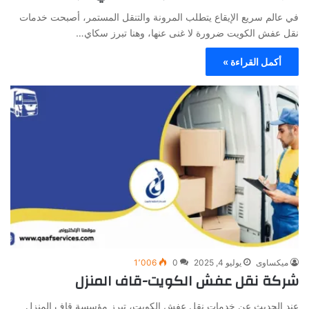
في عالم سريع الإيقاع يتطلب المرونة والتنقل المستمر، أصبحت خدمات
نقل عفش الكويت ضرورة لا غنى عنها، وهنا تبرز سكاي…
أكمل القراءة »
ميكساوى
يوليو 4, 2025
0
1٬006
شركة نقل عفش الكويت-قاف المنزل
عند الحديث عن خدمات نقل عفش الكويت، تبرز مؤسسة قاف المنزل