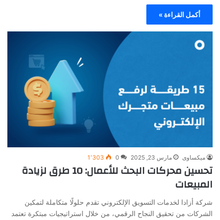
أكمل القراءة »
ميكساوى
مارس 23, 2025
0
1٬303
تحسين محركات البحث للأعمال: 10 طرق لزيادة
المبيعات
شركة أزادا لخدمات التسويق الإلكتروني تقدم حلولًا متكاملة لتمكين
الشركات من تحقيق النجاح الرقمي، من خلال استراتيجيات مبتكرة تعتمد