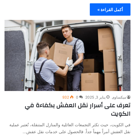
أكمل القراءة »
ميكساوى
يناير 3, 2025
0
932
تعرف على أسرار نقل العفش بكفاءة في
الكويت
في الكويت، حيث تكثر التجمعات العائلية والمنازل المتنقلة، تُعتبر عملية
نقل العفش أمراً مهماً جداً. فالحصول على خدمات نقل عفش…