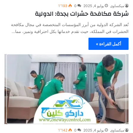
ميكساوى
يوليو 4, 2025
0
1٬193
شركة مكافحة حشرات بجدة: الدولية
تُعد الشركة الدولية من أبرز المؤسسات المتخصصة في مجال مكافحة
الحشرات في المملكة، حيث تقدم خدماتها بكل احترافية وتميز، مما…
أكمل القراءة »
ميكساوى
يوليو 4, 2025
0
1٬142