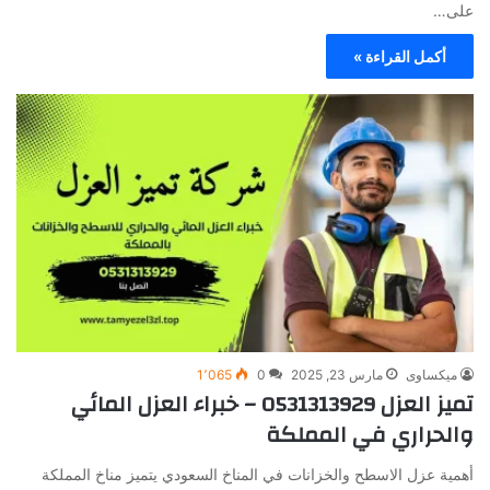
على…
أكمل القراءة »
ميكساوى
مارس 23, 2025
0
1٬065
تميز العزل 0531313929 – خبراء العزل المائي
والحراري في المملكة
أهمية عزل الاسطح والخزانات في المناخ السعودي يتميز مناخ المملكة