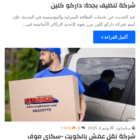
شركة تنظيف بجدة: داركو كلين
عند الحديث عن خدمات النظافة المنزلية والمؤسسية في المدينة، فإن
اسم شركة داركو كلين يبرز بقوة كإحدى الركائز الأساسية في…
أكمل القراءة »
ميكساوى
يوليو 4, 2025
0
1٬005
شركة نقل عفش بالكويت -سكاي موف