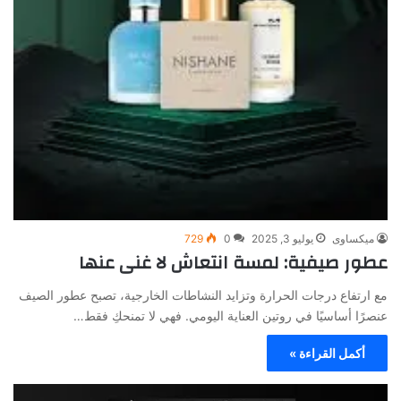
ميكساوى
يوليو 3, 2025
0
729
عطور صيفية: لمسة انتعاش لا غنى عنها
مع ارتفاع درجات الحرارة وتزايد النشاطات الخارجية، تصبح عطور الصيف
عنصرًا أساسيًا في روتين العناية اليومي. فهي لا تمنحكِ فقط…
أكمل القراءة »