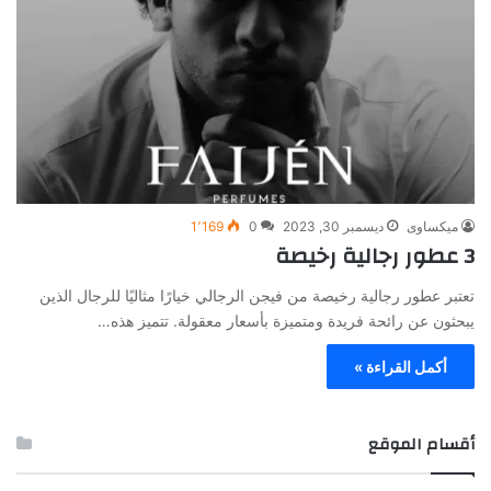
ميكساوى
ديسمبر 30, 2023
0
1٬169
3 عطور رجالية رخيصة
تعتبر عطور رجالية رخيصة من فيجن الرجالي خيارًا مثاليًا للرجال الذين
يبحثون عن رائحة فريدة ومتميزة بأسعار معقولة. تتميز هذه…
أكمل القراءة »
أقسام الموقع