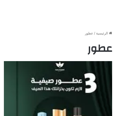
الرئيسية
/
عطور
عطور