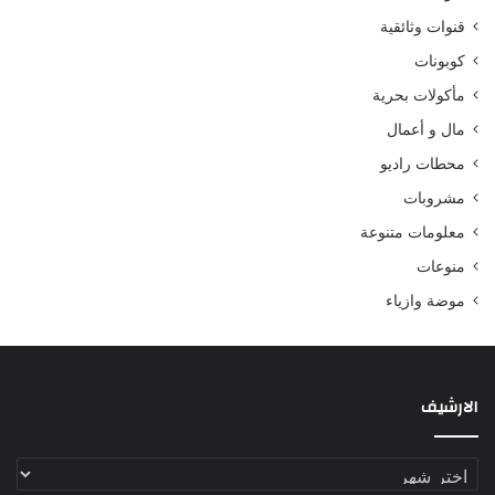
قنوات وثائقية
كوبونات
مأكولات بحرية
مال و أعمال
محطات راديو
مشروبات
معلومات متنوعة
منوعات
موضة وازياء
الارشيف
الارشيف