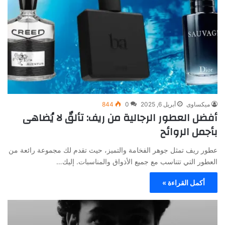
ميكساوى
أبريل 6, 2025
0
844
أفضل العطور الرجالية من ريف: تألقٌ لا يُضاهى
بأجمل الروائح
عطور ريف تمثل جوهر الفخامة والتميز، حيث تقدم لك مجموعة رائعة من
العطور التي تتناسب مع جميع الأذواق والمناسبات. إليك…
أكمل القراءة »