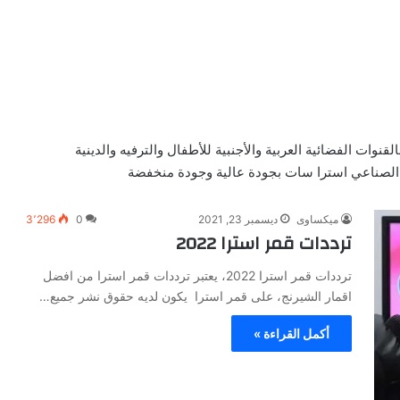
وات الفضائية العربية والأجنبية للأطفال والترفيه والدينية
قمر الصناعي استرا سات بجودة عالية وجودة منخفضة
ميكساوى
ديسمبر 23, 2021
0
3٬296
ترددات قمر استرا 2022
ترددات قمر استرا 2022، يعتبر ترددات قمر استرا من افضل
اقمار الشيرنج، على قمر استرا يكون لديه حقوق نشر جميع…
أكمل القراءة »