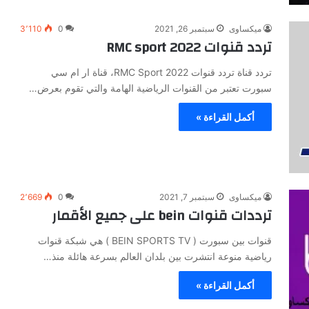
ميكساوى
سبتمبر 26, 2021
0
3٬110
تردد قنوات RMC sport 2022
تردد قناة تردد قنوات RMC Sport 2022، قناة ار ام سي
سبورت تعتبر من القنوات الرياضية الهامة والتي تقوم بعرض…
أكمل القراءة »
ميكساوى
سبتمبر 7, 2021
0
2٬669
ترددات قنوات bein على جميع الأقمار
قنوات بين سبورت ( BEIN SPORTS TV ) هي شبكة قنوات
رياضية منوعة انتشرت بين بلدان العالم بسرعة هائلة منذ…
أكمل القراءة »