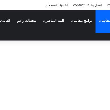
Pr
اتصل بنا-contact us
اتفاقية الاستخدام
ضائية
برامج مجانية
البث المباشر
محطات راديو
العاب