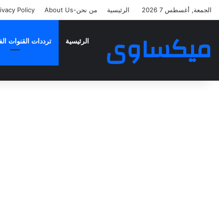
الجمعة, أغسطس 7 2026
الرئيسية
من نحن-About Us
ivacy Policy
ميكساوى
الرئيسية
ترددات القنوات الف