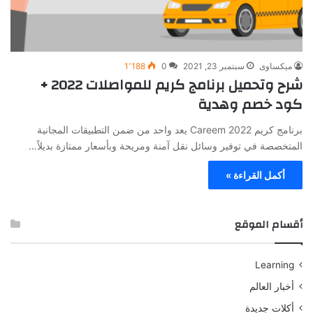
ميكساوى
سبتمبر 23, 2021
0
1٬188
شرح وتحميل برنامج كريم للمواصلات 2022 +
كود خصم وهدية
برنامج كريم Careem 2022 يعد واحد من ضمن التطبيقات المجانية
المتخصصة في توفير وسائل نقل آمنة ومريحة وبأسعار ممتازة بديلاً…
أكمل القراءة »
أقسام الموقع
Learning
أخبار العالم
أكلات جديدة