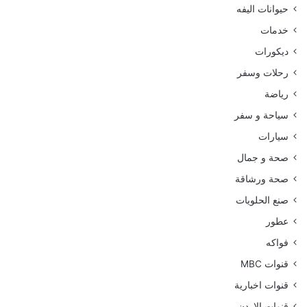
حيوانات اليفه
خدمات
ديكورات
رحلات وسفر
رياضة
سياحة و سفر
سيارات
صحة و جمال
صحة ورشاقة
صنع الحلويات
عطور
فواكه
قنوات MBC
قنوات اخبارية
قنوات الاردن