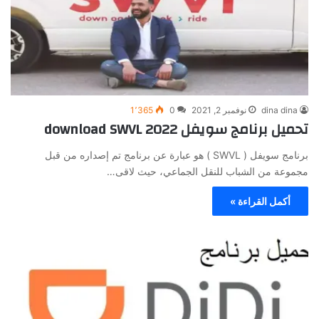
dina dina
نوفمبر 2, 2021
0
1٬365
تحميل برنامج سويفل 2022 download SWVL
برنامج سويفل ( SWVL ) هو عبارة عن برنامج تم إصداره من قبل
مجموعة من الشباب للنقل الجماعي، حيث لاقى…
أكمل القراءة »