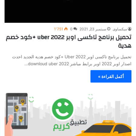
ميكساوى
سبتمبر 23, 2021
0
1٬751
تحميل برنامج تاكسى اوبر 2022 uber +كود خصم
هدية
تحميل برنامج تاكسى اوبر 2022 Uber +كود خصم هدية الجديد احدث
اصدار اوبر 2022 اوبر برابط مباشر downloud uber 2022…
أكمل القراءة »