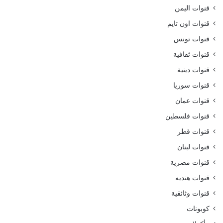
قنوات اليمن
قنوات اون تايم
قنوات تونس
قنوات ثقافية
قنوات دينية
قنوات سوريا
قنوات عمان
قنوات فلسطين
قنوات قطر
قنوات لبنان
قنوات مصرية
قنوات هنديه
قنوات وثائقية
كوبونات