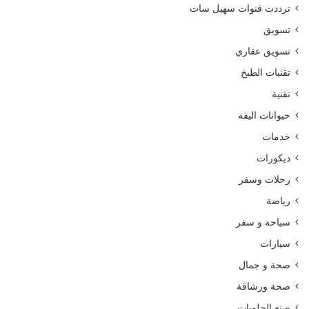
ترددت قنوات سهيل سات
تسويق
تسويق عقاري
تقنيات الطبخ
تقنية
حيوانات اليفه
خدمات
ديكورات
رحلات وسفر
رياضة
سياحة و سفر
سيارات
صحة و جمال
صحة ورشاقة
صنع الحلويات