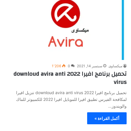
ميكساوى
سبتمبر 14, 2021
0
1٬206
تحميل برنامج افيرا 2022 downloud avira anti
virus
تحميل برنامج افيرا 2022 downloud avira anti virus تنزيل افيرا
لمكافحة الفيرس تطبيق افيرا للموبايل افيرا 2022 للكمبيوتر للماك
والويندوز…
أكمل القراءة »