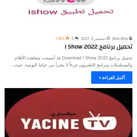
dina dina
ديسمبر 2, 2021
0
1٬851
تحميل برنامج I Show 2022
تحميل برنامج 2022 Download I Show قد أصبحت مشاهدة الأفلام
والمسلسلات وبرامج التلفزيون جزءاً لا يتجزأ من حياتنا اليومية، حيث…
أكمل القراءة »