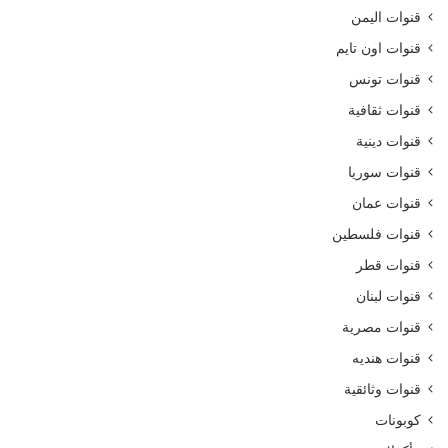
قنوات اليمن
قنوات اون تايم
قنوات تونس
قنوات ثقافية
قنوات دينية
قنوات سوريا
قنوات عمان
قنوات فلسطين
قنوات قطر
قنوات لبنان
قنوات مصرية
قنوات هنديه
قنوات وثائقية
كوبونات