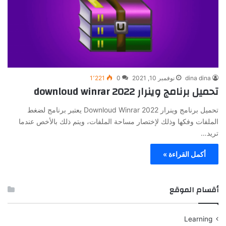
dina dina
نوفمبر 10, 2021
0
1٬221
تحميل برنامج وينرار 2022 downloud winrar
تحميل برنامج وينرار 2022 Downloud Winrar يعتبر برنامج لضغط
الملفات وفكها وذلك لإختصار مساحة الملفات، ويتم ذلك بالأخص عندما
تريد…
أكمل القراءة »
أقسام الموقع
Learning