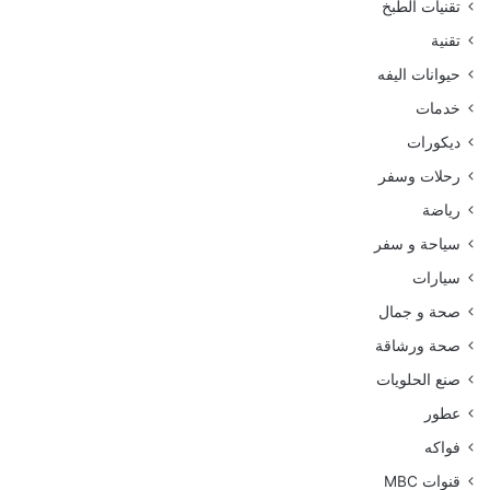
تقنيات الطبخ
تقنية
حيوانات اليفه
خدمات
ديكورات
رحلات وسفر
رياضة
سياحة و سفر
سيارات
صحة و جمال
صحة ورشاقة
صنع الحلويات
عطور
فواكه
قنوات MBC