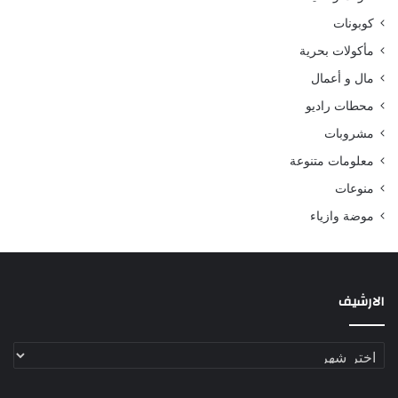
كوبونات
مأكولات بحرية
مال و أعمال
محطات راديو
مشروبات
معلومات متنوعة
منوعات
موضة وازياء
الارشيف
الارشيف