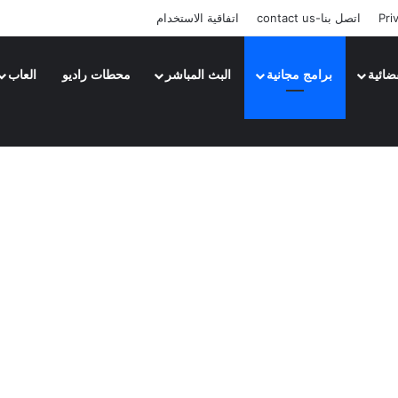
Pri
اتصل بنا-contact us
اتفاقية الاستخدام
ضائية
برامج مجانية
البث المباشر
محطات راديو
العاب