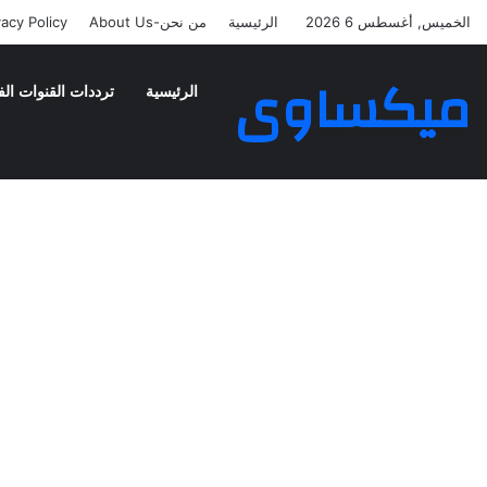
الخميس, أغسطس 6 2026
الرئيسية
من نحن-About Us
vacy Policy
ميكساوى
الرئيسية
ترددات القنوات الف