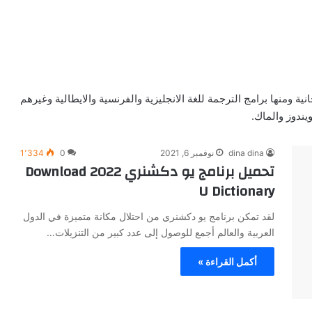
ية ومنها برامج الترجمة للغة الانجليزية والفرنسية والايطالية وغيرهم
يندوز والماك.
dina dina
نوفمبر 6, 2021
0
1٬334
تحميل برنامج يو دكشنري 2022 Download
U Dictionary
لقد تمكن برنامج يو دكشنري من احتلال مكانة متميزة في الدول
العربية والعالم أجمع للوصول إلى عدد كبير من التنزيلات…
أكمل القراءة »