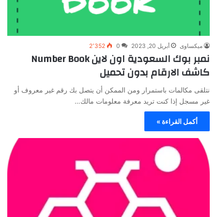
ميكساوى
أبريل 20, 2023
0
2٬352
نمبر بوك السعودية اون لاين Number Book
كاشف الارقام بدون تحميل
نتلقى مكالمات باستمرار ومن الممكن أن يتصل بك رقم غير معروف أو
غير مسجل إذا كنت تريد معرفة معلومات مالك…
أكمل القراءة »