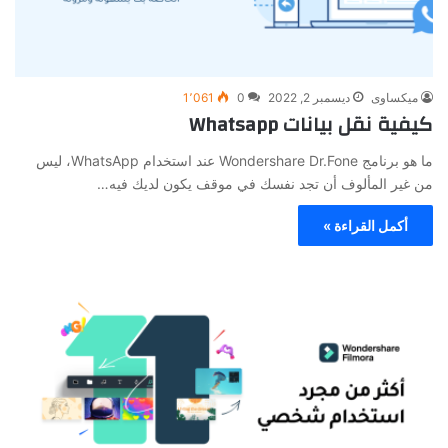
ميكساوى
ديسمبر 2, 2022
0
1٬061
كيفية نقل بيانات Whatsapp
ما هو برنامج Wondershare Dr.Fone عند استخدام WhatsApp، ليس
من غير المألوف أن تجد نفسك في موقف يكون لديك فيه…
أكمل القراءة »