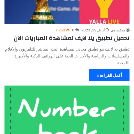
ميكساوى
أبريل 29, 2023
0
1٬250
تحميل تطبيق يلا لايف لمشاهدة المباريات الان
تطبيق يلا لايف هو تطبيق مجاني لمشاهدة البث المباشر للتلفزيون والأفلام
والمسلسلات والرياضة والأحداث الحية على الهواتف الذكية والأجهزة
اللوحية…
أكمل القراءة »