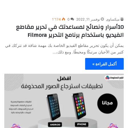
ميكساوى
نوفمبر 11, 2022
0
1٬174
10أسرار ونصائح لمساعدتك في تحرير مقاطع
الفيديو باستخدام برنامج التحرير Filmora
يمكن أن يكون تحرير مقاطع الفيديو الخاصة بك مهمة شاقة قد تتركك في
كثير من الأحيان مرتبكًا ومحبطًا. ومع ذلك،…
أكمل القراءة »