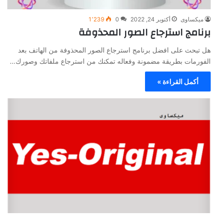
ميكساوى
أكتوبر 24, 2022
0
1٬239
برنامج استرجاع الصور المحذوفة
هل تبحث على افضل برنامج استرجاع الصور المحذوفة من الهاتف بعد
الفورمات بطريقة مضمونة وفعاله تمكنك من استرجاع ملفاتك وصورك…
أكمل القراءة »