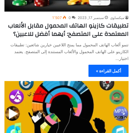
ميكساوى
سبتمبر 17, 2023
0
1٬507
تطبيقات كازينو الهاتف المحمول مقابل الألعاب
المعتمدة على المتصفح: أيهما أفضل للاعبين؟
تنمو ألعاب الهاتف المحمول مما يمنح اللاعبين خيارين شائعين: تطبيقات
الكازينو على الهاتف المحمول والألعاب المستندة إلى المتصفح. يعتمد
اختيار…
أكمل القراءة »