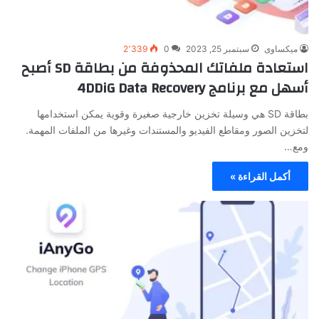
ميكساوى
سبتمبر 25, 2023
0
2٬339
استعادة ملفاتك المحذوفة من بطاقة SD أصبح
أسهل مع برنامج 4DDiG Data Recovery
بطاقة SD هي وسيلة تخزين خارجية صغيرة وقوية يمكن استخدامها
لتخزين الصور ومقاطع الفيديو والمستندات وغيرها من الملفات المهمة.
ومع…
أكمل القراءة »