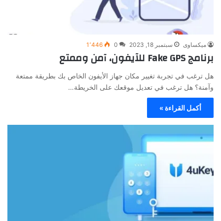
ميكساوى
سبتمبر 18, 2023
0
1٬446
برنامج Fake GPS للآيفون، آمن وممتع
هل ترغب في تجربة تغيير مكان جهاز الأيفون الخاص بك بطريقة ممتعة
وآمنة؟ هل ترغب في تعديل موقعك على الخريطة…
أكمل القراءة »