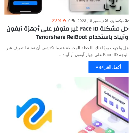
ميكساوى
ديسمبر 18, 2023
0
2٬391
حل مشكلة Face ID غير متوفر على أجهزة آيفون
وآيباد باستخدام Tenorshare ReiBoot
هل واجهت يومًا تلك اللحظة المحبطة عندما تكتشف أن تقنية التعرف عبر
الوجه Face ID على جهاز آيفون أو آيباد…
أكمل القراءة »