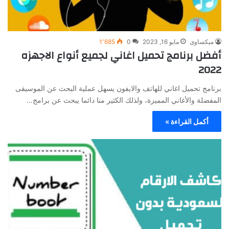
ميكساوى
مايو 16, 2023
0
1٬685
أفضل برنامج تحميل اغاني لجميع أنواع الاجهزه
2022
برنامج تحميل اغاني للهاتف والايفون يسهل عملية البحث عن الموسيقى
المفضلة والأغاني المميزة، ولذلك الكثير منا دائما يبحث عن برامج…
أكمل القراءة »