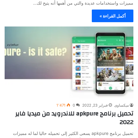
مميزات واستخدامات عديدة والتي من أهمها أنه يتيح لك…
أكمل القراءة »
ميكساوى
فبراير 23, 2022
0
1٬471
تحميل برنامج apkpure للاندرويد من ميديا فاير
2022
تحميل برنامج apkpure يسعى الكثير إلى تحميله حاليا لما له مميزات