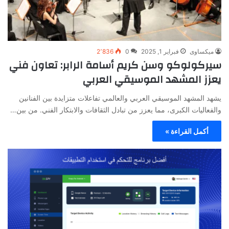
ميكساوى
فبراير 1, 2025
0
2٬836
سيركولوكو وسن كريم أسامة الرابر: تعاون فني
يعزز المشهد الموسيقي العربي
يشهد المشهد الموسيقي العربي والعالمي تفاعلات متزايدة بين الفنانين
والفعاليات الكبرى، مما يعزز من تبادل الثقافات والابتكار الفني. من بين…
أكمل القراءة »