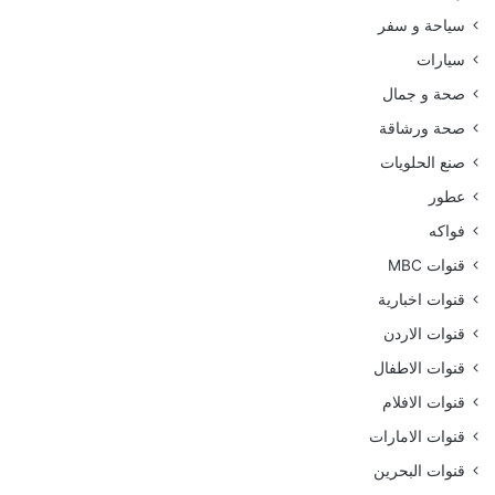
سياحة و سفر
سيارات
صحة و جمال
صحة ورشاقة
صنع الحلويات
عطور
فواكه
قنوات MBC
قنوات اخبارية
قنوات الاردن
قنوات الاطفال
قنوات الافلام
قنوات الامارات
قنوات البحرين