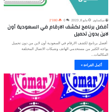
ميكساوى
مايو 6, 2023
0
2٬080
أفضل برنامج لكشف الارقام في السعودية أون
لاين بدون تحميل
أفضل برنامج لكشف الارقام في السعودية أون لاين من دون تحميل
يواجه الكثير من مستخدمي الهاتف وشبكات الاتصال المختلفة
المكالمات…
أكمل القراءة »