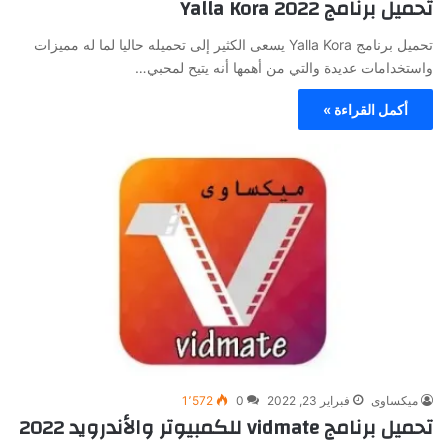
تحميل برنامج Yalla Kora 2022
تحميل برنامج Yalla Kora يسعى الكثير إلى تحميله حاليا لما له مميزات
واستخدامات عديدة والتي من أهمها أنه يتيح لمحبي…
أكمل القراءة »
ميكساوى
فبراير 23, 2022
0
1٬572
تحميل برنامج vidmate للكمبيوتر والأندرويد 2022