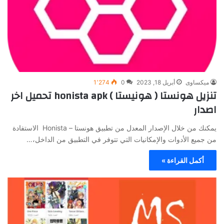
ميكساوى
أبريل 18, 2023
0
1٬274
تنزيل هونستا ( هونيستا ) honista apk تحميل اخر
اصدار
يمكنك من خلال الإصدار المعدل من تطبيق هونستا – Honista الاستفادة
من جميع الأدوات والإمكانيات التي تتوفر في التطبيق من الداخل،…
أكمل القراءة »