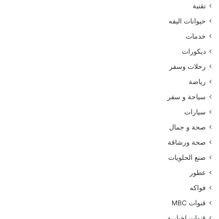
تقنية
حيوانات اليفه
خدمات
ديكورات
رحلات وسفر
رياضة
سياحة و سفر
سيارات
صحة و جمال
صحة ورشاقة
صنع الحلويات
عطور
فواكه
قنوات MBC
قنوات اخبارية