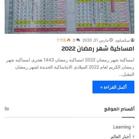
ميكساوى
مارس 31, 2020
0
1٬115
امساكية شهر رمضان 2022
امساكية شهر رمضان 2022 امساكية رمضان 1443 هجرى امساكيه شهر
رمضان الكريم لعام 2022 الميلادى الاماساكية الجديدة لشهر رمضان
المقبل…
أكمل القراءة »
أقسام الموقع
Learning
أخبار العالم