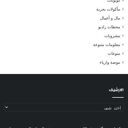
كوبونات
مأكولات بحرية
مال و أعمال
محطات راديو
مشروبات
معلومات متنوعة
منوعات
موضة وازياء
الارشيف
الارشيف