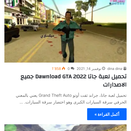
dina dina
نوفمبر 14, 2021
0
1٬858
تحميل لعبة جاتا 2022 Dawnload GTA جميع
الاصدارات
تحميل لعبة جاتا، جراند ثفت أوتو Grand Theft Auto يعني بالمعني
الحرفي سرقة السيارات الكبرى وهو اختصار سرقة السيارات. ‏…
أكمل القراءة »