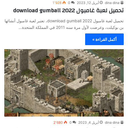
dina dina
أبريل 12, 2023
0
1٬928
تحميل لعبة غامبول 2022 download gumball
تحميل لعبة غامبول 2022 download gumball، تعتبر لعبة غامبول أنشائها
بن بوكيلت، وعرضت لأول مرة سنه 2011 في المملكة المتحدة…
أكمل القراءة »
dina dina
أبريل 4, 2023
0
2٬680