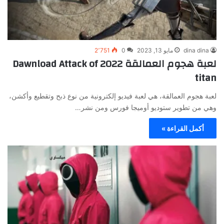
dina dina
مايو 13, 2023
0
2٬751
لعبة هجوم العمالقة 2022 Dawnload Attack of
titan
لعبة هجوم العمالقة، هي لعبة فيديو إلكترونية من نوع ذبح وتقطيع وأكشن،
وهي من تطوير ستوديو أوميجا فورس ومن نشر…
أكمل القراءة »