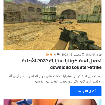
dina dina
نوفمبر 13, 2021
0
1٬499
تحميل لعبة كونترا سترايك 2022 الأصلية
downloud Counter-Strike
يعد تحميل لعبة كونترا سترايك 2022 علي جهاز الحاسوب من أولي ألعاب
الأكشن أون لاين ولازالت تجذب العديد من اللاعبين…
أكمل القراءة »