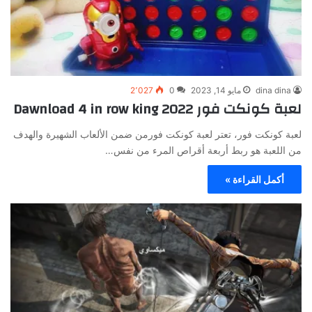
dina dina
مايو 14, 2023
0
2٬027
لعبة كونكت فور 2022 Dawnload 4 in row king
لعبة كونكت فور، تعتر لعبة كونكت فورمن ضمن الألعاب الشهيرة والهدف
من اللعبة هو ربط أربعة أقراص المرء من نفس…
أكمل القراءة »