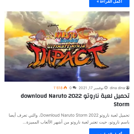
أكمل القراءة »
dina dina
نوفمبر 17, 2021
0
1٬618
تحميل لعبة ناروتو 2022 downloud Naruto
Storm
تحميل لعبة ناروتو 2022 Downloud Naruto Storm، والتي تعرف أيضا
باسم ناروتو، حيت تعتبر لعبة ناروتو من أشهر الألعاب المميزة…