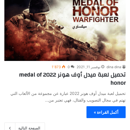
dina dina
نوفمبر 11, 2021
0
1٬873
تحميل لعبة ميدل أوف هونر 2022 medal of
honor
تحميل لعبة ميدل أوف هونر 2022 عبارة عن مجموعة من الألعاب التي
تهتم في مجال التصويب والقتال، فهي تعتبر من…
أكمل القراءة »
الصفحة التالية