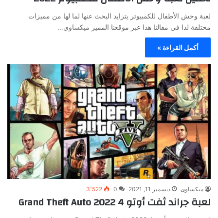
لعبة وحش الأطفال للكمبيوتر يتزايد البحث عنها لما لها من مميزات
مختلفة لذا في مقالنا هذا عبر موقعنا المميز ميكساوي…
أكمل القراءة »
ميكساوى
ديسمبر 11, 2021
0
3٬522
لعبة جراند ثفت أوتو 4 Grand Theft Auto 2022