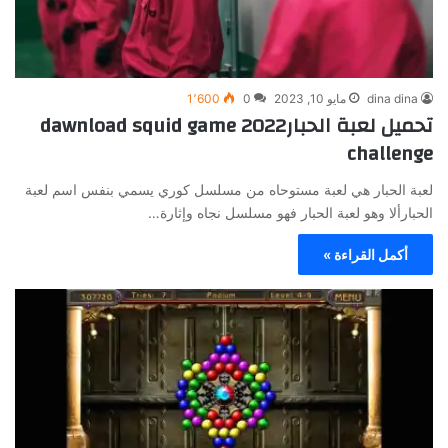
dina dina
مايو 10, 2023
0
1٬600
تحميل لعبة الحبار2022 dawnload squid game
challenge
لعبة الحبار هي لعبة مستوحاه من مسلسل كوري يسمي بنفس اسم لعبة
الحبارألا وهو لعبة الحبار فهو مسلسل نجاه وإثارة…
أكمل القراءة »