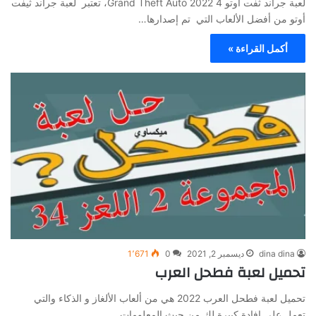
لعبة جراند ثفت أوتو 4 Grand Theft Auto 2022، تعتبر لعبة جراند ثيفت
أوتو من أفضل الألعاب التي تم إصدارها…
أكمل القراءة »
dina dina
ديسمبر 2, 2021
0
1٬671
تحميل لعبة فطحل العرب
تحميل لعبة فطحل العرب 2022 هي من ألعاب الألغاز و الذكاء والتي
تعمل على إفادة كبيرة لك من حيث المعلومات…