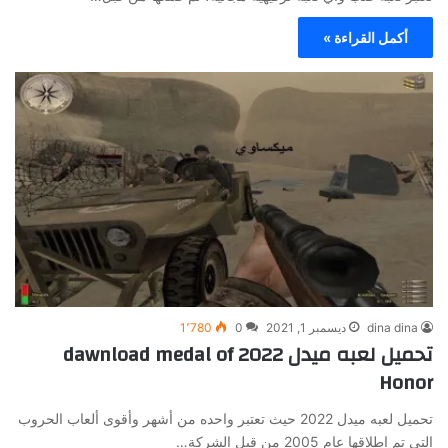
أكمل القراءة »
dina dina
ديسمبر 1, 2021
0
1٬780
تحميل لعبه ميدل 2022 dawnload medal of
Honor
تحميل لعبه ميدل 2022 حيث تعتبر واحده من أشهر وأقوى ألعاب الحروب
التى تم اطلاقها عام 2005 من قبل الشركة…