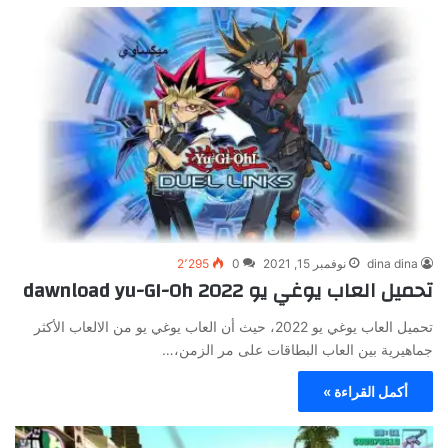
dina dina
نوفمبر 15, 2021
0
2٬295
تحميل العاب يوغي يو 2022 dawnload yu-GI-Oh
تحميل العاب يوغي يو 2022، حيث أن العاب يوغي يو من الالعاب الأكثر
جماهيرية بين العاب البطاقات على مر الزمن،…
أكمل القراءة »