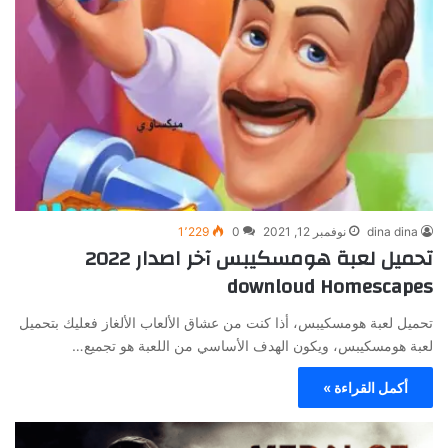
dina dina
نوفمبر 12, 2021
0
1٬229
تحميل لعبة هومسكيبس آخر اصدار 2022
downloud Homescapes
تحميل لعبة هومسكيبس، أذا كنت من عشاق الألعاب الألغاز فعليك بتحميل
لعبة هومسكيبس، ويكون الهدف الأساسي من اللعبة هو تجميع…
أكمل القراءة »