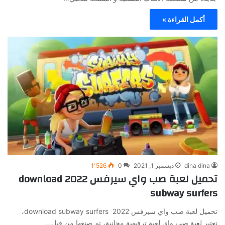
أكمل القراءة »
dina dina
ديسمبر 1, 2021
0
1٬526
تحميل لعبة صب واي سيرفس 2022 download
subway surfers
تحميل لعبة صب واي سيرفس 2022 download subway surfers،
تعتبر لعبة صب واي لعبة ترفيهية مجانية، تم صنعها من قبل…