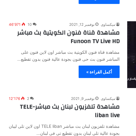
ميكساوى
نوفمبر 12, 2021
10
46٬971
مشاهدة قناة فنون الكويتية بث مباشر
Funoon TV Live HD
مشاهدة قناة فنون الكويتية بث مباشر اون لاين فنون على
المباشر فنون بث حى فنون بجودة عالية فنون بدون تقطيع…
أكمل القراءة »
ميكساوى
نوفمبر 9, 2021
2
12٬176
مشاهدة تلفزيون لبنان بث مباشر-TELE
liban live
مشاهدة تلفزيون لبنان بث مباشر TELE liban اون لاين تلى ليبان
بجودة عالية تلى لبنان بدون تقطيع تى فى لبنان…