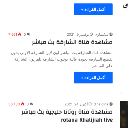
أكمل القراءة »
ميكساوى
نوفمبر 9, 2021
0
7٬661
مشاهدة قناة الشارقة بث مباشر
مشاهدة قناة الشارقة بث مباشر اون لاين الشارقة الاولى بدون
تقطيع الشارقة بجودة عالية يوتيوب الشارقة تلفزيون الشارقة
على المباشر…
أكمل القراءة »
dina dina
أكتوبر 24, 2021
0
36٬133
مشاهدة قناة روتانا خليجية بث مباشر
rotana Khalijiah live