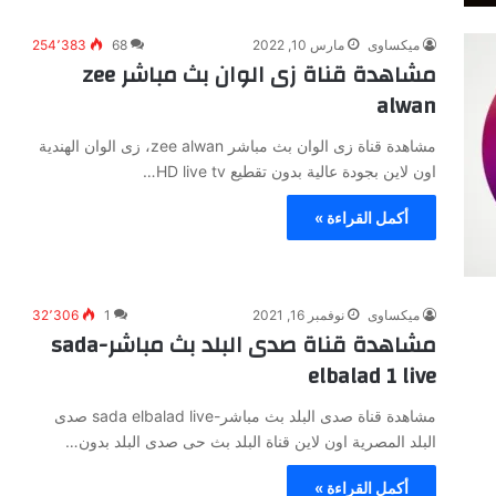
ميكساوى
مارس 10, 2022
68
254٬383
مشاهدة قناة زى الوان بث مباشر zee
alwan
مشاهدة قناة زى الوان بث مباشر zee alwan، زى الوان الهندية
اون لاين بجودة عالية بدون تقطيع HD live tv…
أكمل القراءة »
ميكساوى
نوفمبر 16, 2021
1
32٬306
مشاهدة قناة صدى البلد بث مباشر-sada
elbalad 1 live
مشاهدة قناة صدى البلد بث مباشر-sada elbalad live صدى
البلد المصرية اون لاين قناة البلد بث حى صدى البلد بدون…
أكمل القراءة »