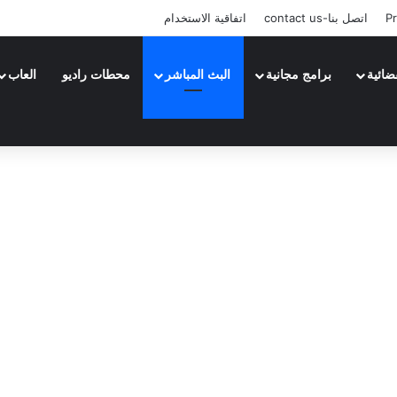
Pr
اتصل بنا-contact us
اتفاقية الاستخدام
ضائية
برامج مجانية
البث المباشر
محطات راديو
العاب