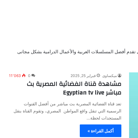
تى تقدم أفضل المسلسلات العربية والأعمال الدرامية بشكل مجانى
ميكساوى
فبراير 25, 2025
0
11٬063
مشاهدة قناة الفضائية المصرية بث
مباشر Egyptian tv live
تعد قناة الفضائية المصرية بث مباشر من أفضل القنوات
الرسمية التي تنقل واقع المواطن المصري، وتقوم القناة بنقل
المستجدات لحظة…
أكمل القراءة »