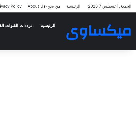
الجمعة, أغسطس 7 2026
الرئيسية
من نحن-About Us
ivacy Policy
ميكساوى
الرئيسية
ترددات القنوات الف