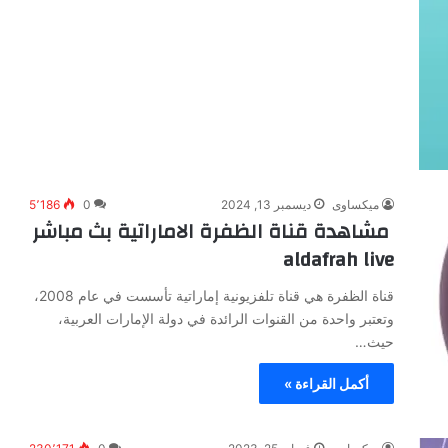
ميكساوى
ديسمبر 13, 2024
0
5٬186
مشاهدة قناة الظفرة الاماراتية بث مباشر
aldafrah live
قناة الظفرة هي قناة تلفزيونية إماراتية تأسست في عام 2008،
وتعتبر واحدة من القنوات الرائدة في دولة الإمارات العربية،
حيث…
أكمل القراءة »