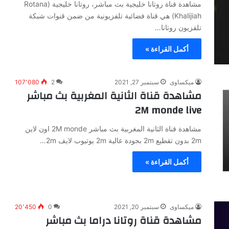
مشاهدة قناة روتانا خليجية بث مباشر، روتانا خليجية (Rotana
Khalijiah) هي قناة فضائية تلفزيونية من ضمن قنوات شبكة
تلفزيون روتانا…
أكمل القراءة »
ميكساوى
سبتمبر 27, 2021
2
107٬080
مشاهدة قناة الثانية المغربية بث مباشر
2M monde live
مشاهدة قناة الثانية المغربية بث مباشر 2M monde اون لاين
2m بدون تقطيع 2m بجودة عالية 2m يوتيوب لايف 2m…
أكمل القراءة »
ميكساوى
سبتمبر 20, 2021
0
20٬450
مشاهدة قناة روتانا دراما بث مباشر