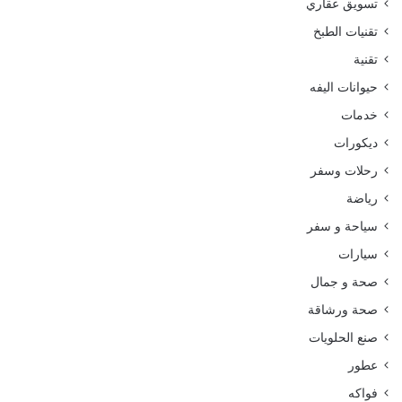
تسويق عقاري
تقنيات الطبخ
تقنية
حيوانات اليفه
خدمات
ديكورات
رحلات وسفر
رياضة
سياحة و سفر
سيارات
صحة و جمال
صحة ورشاقة
صنع الحلويات
عطور
فواكه