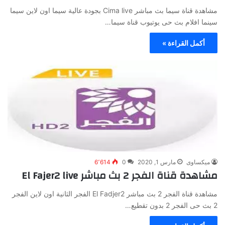
مشاهدة قناة سيما بث مباشر Cima live بجودة عالية سيما اون لاين سيما
سينما افلام بث حى يوتيوب قناة سيما…
أكمل القراءة »
ميكساوى
مارس 1, 2020
0
6٬614
مشاهدة قناة الفجر 2 بث مباشر El Fajer2 live
مشاهدة قناة الفجر 2 بث مباشر El Fadjer2 الفجر الثانية اون لاين الفجر
2 بث حى الفجر 2 بدون تقطيع…