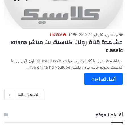
ميكساوى
يناير 31, 2019
12
116٬596
مشاهدة قناة روتانا كلاسيك بث مباشر rotana
classic
مشاهدة قناة روتانا كلاسيك بث مباشر rotana classic اون لاين روتانا
كلاسيك بجودة عالية بدون تقطيع live online hd youtube…
أكمل القراءة »
الصفحة التالية
أقسام الموقع