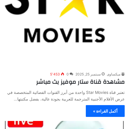
ميكساوى
سبتمبر 25, 2025
0
5٬453
مشاهدة قناة ستار موفيز بث مباشر
تعتبر قناة Star Movies واحدة من أبرز القنوات الفضائية المتخصصة في
عرض الأفلام الأجنبية المترجمة للعربية بجودة عالية، بفضل مكتبتها…
أكمل القراءة »