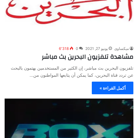
ميكساوى
يونيو 27, 2021
0
6٬318
مشاهدة تلفزيون البحرين بث مباشر
تلفزيون البحرين بث مباشر، إن الكثير من المستخدمين يهتمون بالبحث
عن تردد قناة البحرين، كما يمكن أن يتابعها المواطنون من…
أكمل القراءة »