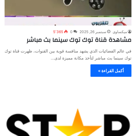
ميكساوى
سبتمبر 26, 2025
0
5٬365
مشاهدة قناة توك توك سينما بث مباشر
في عالم الفضائيات الذي يشهد منافسة قوية بين القنوات، ظهرت قناة توك
توك سينما بث مباشر لتأخذ مكانة مميزة لدى…
أكمل القراءة »