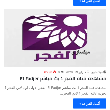
أكمل القراءة »
ميكساوى
فبراير 29, 2020
0
6٬790
مشاهدة قناة الفجر 1 بث مباشر El Fadjer
مشاهدة قناة الفجر 1 بث مباشر El Fadjer الفجر الاولى اون لاين الفجر 1
بجودة عالية الفجر 1 لايق الفجر…
أكمل القراءة »