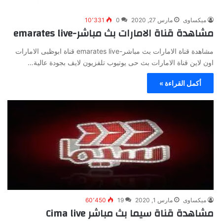
ميكساوى
مارس 27, 2020
0
10٬331
مشاهدة قناة الامارات بث مباشر-emarates live
مشاهدة قناة الامارات بث مباشر-emarates live قناة ابوظبى الامارات
اون لاين قناة الامارات بث حى يوتيوب تلفزيون لايف بجودة عالية…
أكمل القراءة »
ميكساوى
مارس 1, 2020
19
60٬450
مشاهدة قناة سيما بث مباشر Cima live