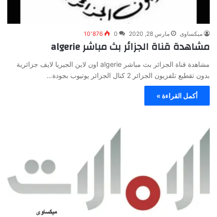
ميكساوى
مارس 28, 2020
0
10٬876
مشاهدة قناة الجزائر بث مباشر algerie
مشاهدة قناة الجزائر بث مباشر algerie اون لاين الجيريا لايف جزائرية
بدون تقطيع تلفزيون الجزائر 2 كنال الجزائر يوتيوب بجودة…
أكمل القراءة »