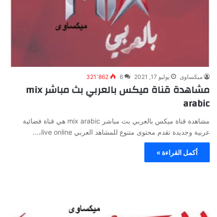
ميكساوى
يوليو 17, 2021
6
321٬862
مشاهدة قناة ميكس بالعربي بث مباشر mix
arabic
مشاهدة قناة ميكس بالعربي بث مباشر mix arabic هي قناة فضائية
عربية وجديدة تقدم محتوى متنوع للمشاهد العربي live online،…
أكمل القراءة »