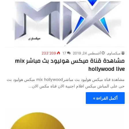
ميكساوى
أغسطس 24, 2019
17
233٬209
مشاهدة قناة ميكس هوليود بث مباشر mix
hollywood live
مشاهدة قناة ميكس هوليود بث مباشرmix hollywood ميكس هوليود بث
حى على المباش ميكس افلام اجنبية الان قناة مكس الان…
أكمل القراءة »