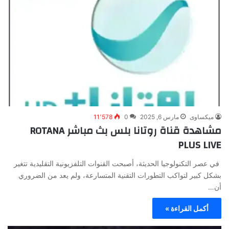
ميكساوى
مارس 6, 2025
0
11٬578
مشاهدة قناة روتانا بلس بث مباشر ROTANA
PLUS LIVE
في عصر التكنولوجيا الحديثة، أصبحت القنوات التلفزيونية التقليدية تتغير
بشكل كبير لتواكب التطورات التقنية المتسارعة، ولم يعد من الضروري
أن…
أكمل القراءة »