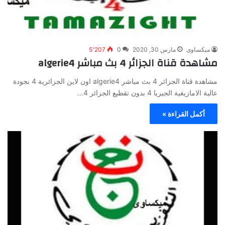
ميكساوى
مارس 30, 2020
0
5٬207
مشاهدة قناة الجزائر 4 بث مباشر algerie4
مشاهدة قناة الجزائر 4 بث مباشر algerie4 اون لاين الجزائرية 4 بجودة
عالية الامازيغية الجيريا 4 بدون تقطيع الجزائر 4…
أكمل القراءة »